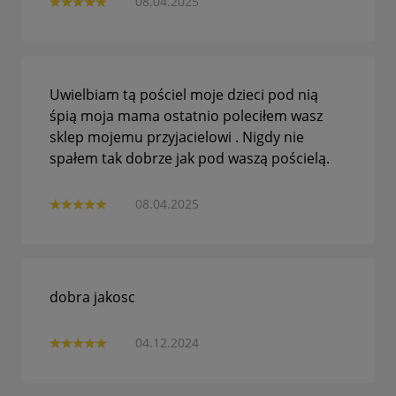
08.04.2025
Uwielbiam tą pościel moje dzieci pod nią
śpią moja mama ostatnio poleciłem wasz
sklep mojemu przyjacielowi . Nigdy nie
spałem tak dobrze jak pod waszą pościelą.
08.04.2025
dobra jakosc
04.12.2024