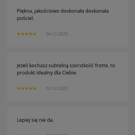
Piękna, jakościowo doskonała doskonała
pościel.
04.12.2025
Jeżeli kochasz subtelną szorstkość frotte, to
produkt idealny dla Ciebie.
03.12.2025
Lepiej się nie da.