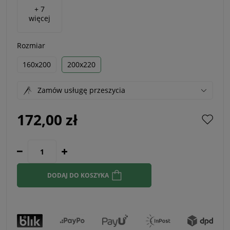
+ 7
więcej
Rozmiar
160x200
200x220
Zamów usługę przeszycia
172,00 zł
DODAJ DO KOSZYKA