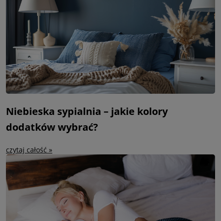
Niebieska sypialnia – jakie kolory
dodatków wybrać?
czytaj całość »