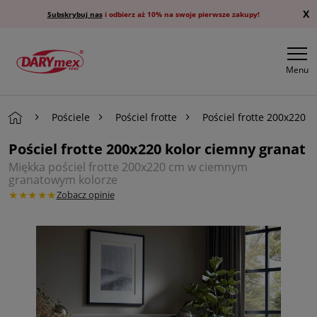
X
Subskrybuj nas
i odbierz aż 10% na swoje pierwsze zakupy!
Menu
Pościele
Pościel frotte
Pościel frotte 200x220
Pościel frotte 200x220 kolor ciemny granat
Miękka pościel frotte 200x220 cm w ciemnym
granatowym kolorze
★★★★★
Zobacz opinie