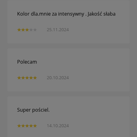
Kolor dla.mnie za intensywny . Jakość słaba
25.11.2024
Polecam
20.10.2024
Super pościel.
14.10.2024