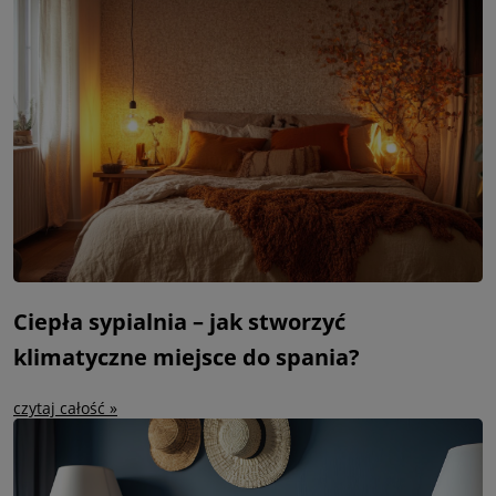
Ciepła sypialnia – jak stworzyć
klimatyczne miejsce do spania?
czytaj całość »