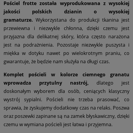
Pościel frotte została wyprodukowana z wysokiej
jakości polskich dzianin o wysokiej
gramaturze.
Wykorzystana do produkcji tkanina jest
przewiewna i niezwykle chłonna, dzięki czemu jest
przyjazna dla delikatnej skóry, która często narażona
jest na podrażnienia. Pozostaje niezwykle puszysta i
miękka w dotyku nawet po wielokrotnym praniu, co
gwarantuje, że będzie nam służyła na długi czas.
Komplet pościeli w kolorze ciemnego granatu
wprowadza przytulny nastrój,
dlatego jest
doskonałym wyborem dla osób, ceniących klasyczny
wystrój sypialni. Pościeli nie trzeba prasować, co
sprawia, że zyskujemy dodatkowy czas na relaks. Poszwa
oraz poszewki zapinane są na zamek błyskawiczny, dzięki
czemu w wymiana pościeli jest łatwa i przyjemna.