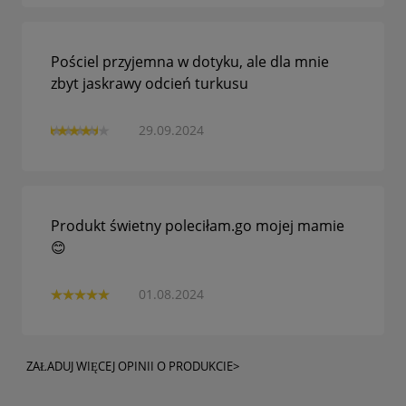
Pościel przyjemna w dotyku, ale dla mnie
zbyt jaskrawy odcień turkusu
29.09.2024
Produkt świetny poleciłam.go mojej mamie
😊
01.08.2024
ZAŁADUJ WIĘCEJ OPINII O PRODUKCIE>