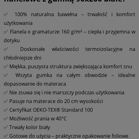
✅ 100% naturalna bawełna – trwałość i komfort
użytkowania
✅ Flanela o gramaturze 160 g/m² – ciepła i przyjemna w
dotyku
✅ Doskonałe właściwości termoizolacyjne na
chłodniejsze dni
✅ Miękka, puszysta struktura zwiększająca komfort snu
✅ Wszyta gumka na całym obwodzie – idealne
dopasowanie do materaca
✅ Nie zsuwa się i nie marszczy podczas użytkowania
✅ Pasuje na materace do 20 cm wysokości
✅ Certyfikat OEKO-TEX® Standard 100
✅ Możliwość prania w 40°C
✅ Trwały kolor biały
✅ Gotowe do użycia – praktyczne opakowanie foliowe