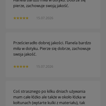
Flanela bardzo miła w dotyku. Dobrze się
pierze, zachowuje swoją jakość.
15.07.2026
Prześcieradło dobrej jakości. Flanela bardzo
miła w dotyku. Pierze się dobrze, zachowuje
swoja jakość.
15.07.2026
Coś strasznego po kilku dniach używania
mam całe łóżko ale także w około łózka w
kołtunach (wytarte kulki z materiału), tak