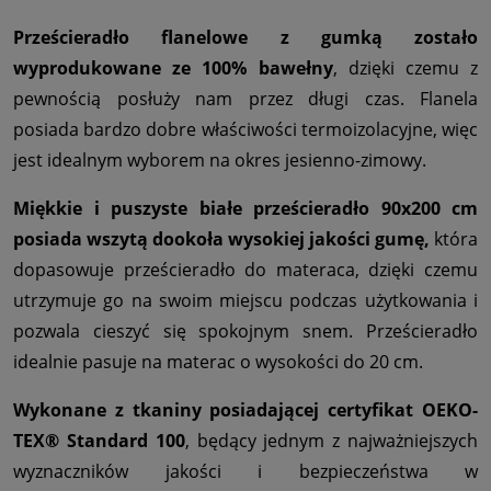
Prześcieradło flanelowe z gumką zostało
wyprodukowane ze 100% bawełny
, dzięki czemu z
pewnością posłuży nam przez długi czas. Flanela
posiada bardzo dobre właściwości termoizolacyjne, więc
jest idealnym wyborem na okres jesienno-zimowy.
Miękkie i puszyste białe prześcieradło 90x200 cm
posiada wszytą dookoła wysokiej jakości gumę,
która
dopasowuje prześcieradło do materaca, dzięki czemu
utrzymuje go na swoim miejscu podczas użytkowania i
pozwala cieszyć się spokojnym snem. Prześcieradło
idealnie pasuje na materac o wysokości do 20 cm.
Wykonane z tkaniny posiadającej certyfikat OEKO-
TEX® Standard 100
, będący jednym z najważniejszych
wyznaczników jakości i bezpieczeństwa w