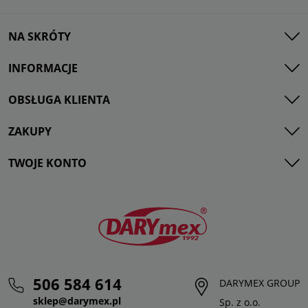
NA SKRÓTY
INFORMACJE
OBSŁUGA KLIENTA
ZAKUPY
TWOJE KONTO
506 584 614
DARYMEX GROUP
sklep@darymex.pl
Sp. z o.o.