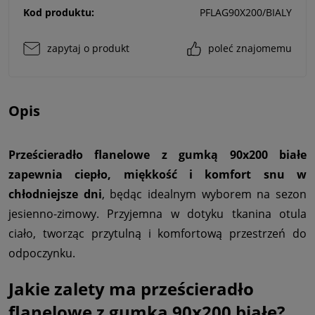
Kod produktu:
PFLAG90X200/BIALY
zapytaj o produkt
poleć znajomemu
Opis
Prześcieradło flanelowe z gumką 90x200 białe
zapewnia ciepło, miękkość i komfort snu w
chłodniejsze dni
, będąc idealnym wyborem na sezon
jesienno-zimowy. Przyjemna w dotyku tkanina otula
ciało, tworząc przytulną i komfortową przestrzeń do
odpoczynku.
Jakie zalety ma prześcieradło
flanelowe z gumką 90x200
białe
?