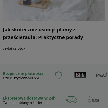
Jak skutecznie usunąć plamy z
prześcieradła: Praktyczne porady
czytaj całość »
Bezpieczne płatności
Dzięki szyfrowaniu SSL
Ekspresowa dostawa w 24h
Twoim ulubionym kurierem