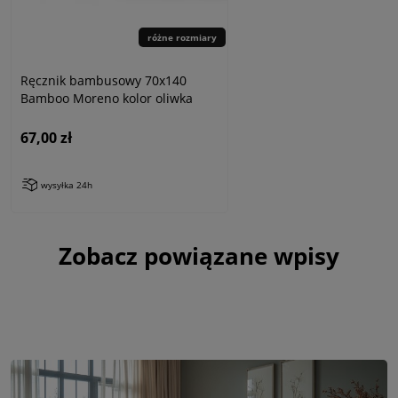
różne rozmiary
Ręcznik bambusowy 70x140
Bamboo Moreno kolor oliwka
67,00 zł
wysyłka 24h
Zobacz powiązane wpisy