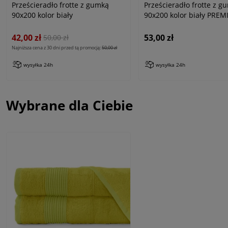
Prześcieradło frotte z gumką
Prześcieradło frotte z g
90x200 kolor biały
90x200 kolor biały PRE
42,00 zł
53,00 zł
50,00 zł
Najniższa cena z 30 dni przed tą promocją:
50,00 zł
wysyłka 24h
wysyłka 24h
Wybrane dla Ciebie