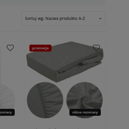
Sortuj wg: Nazwa produktu A-Z
promocja
ozmiary
różne rozmiary