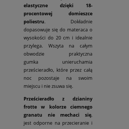
elastyczne dzięki 18-
procentowej domieszce
poliestru
. Dokładnie
dopasowuje się do materaca o
wysokości do 20 cm i idealnie
przylega. Wszyta na całym
obwodzie praktyczna
gumka unieruchamia
prześcieradło, które przez całą
noc pozostaje na swoim
miejscu i nie zsuwa się.
Prześcieradło z dzianiny
frotte w kolorze ciemnego
granatu nie mechaci się
,
jest odporne na przecieranie i