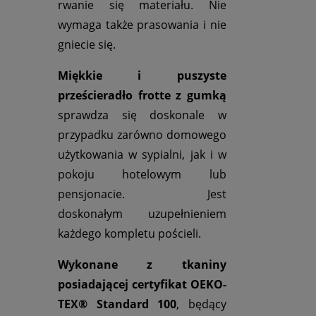
rwanie się materiału. Nie
wymaga także prasowania i nie
gniecie się.
Miękkie i puszyste
prześcieradło frotte z gumką
sprawdza się doskonale w
przypadku zarówno domowego
użytkowania w sypialni, jak i w
pokoju hotelowym lub
pensjonacie. Jest
doskonałym uzupełnieniem
każdego kompletu pościeli.
Wykonane z tkaniny
posiadającej certyfikat OEKO-
TEX® Standard 100
, będący