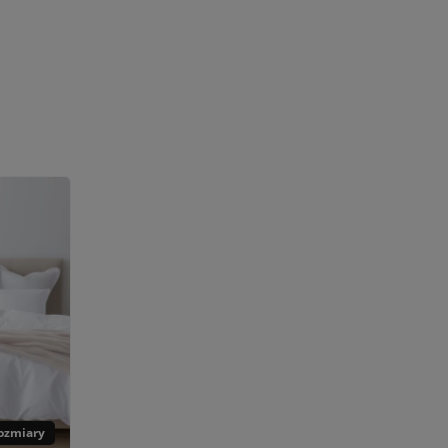
rozmiary