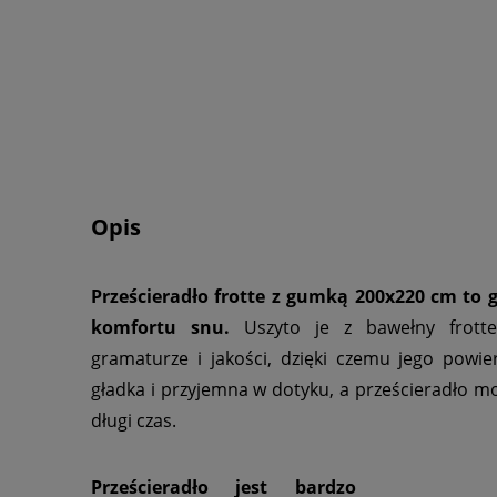
Opis
Prześcieradło frotte z gumką 200x220 cm to
komfortu snu.
Uszyto je z bawełny frotte
gramaturze i jakości, dzięki czemu jego powier
gładka i przyjemna w dotyku, a prześcieradło m
długi czas.
Prześcieradło jest bardzo