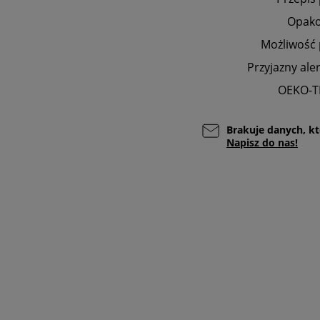
Opak
Możliwość 
Przyjazny ale
OEKO-T
Brakuje danych, kt
Napisz do nas!