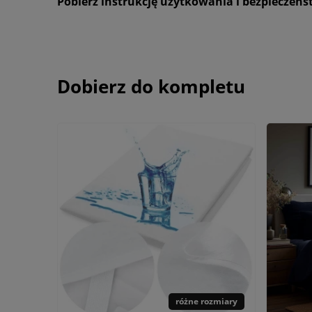
Pobierz instrukcję użytkowania i bezpieczeń
Dobierz do kompletu
różne rozmiary