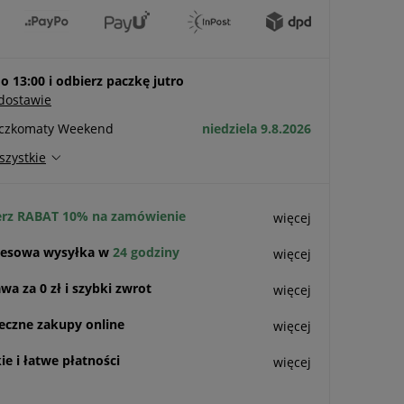
 13:00 i odbierz paczkę jutro
 dostawie
aczkomaty Weekend
niedziela 9.8.2026
szystkie
rz RABAT 10% na zamówienie
więcej
esowa wysyłka w
24 godziny
więcej
a za 0 zł i szybki zwrot
więcej
eczne zakupy online
więcej
e i łatwe płatności
więcej