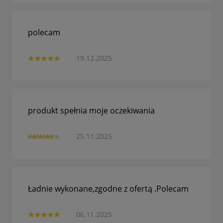
polecam
19.12.2025
produkt spełnia moje oczekiwania
25.11.2025
Ładnie wykonane,zgodne z ofertą .Polecam
06.11.2025