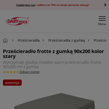
X
Subskrybuj nas
i odbierz aż 10% na swoje pierwsze zakupy!
Menu
Prześcieradła
Prześcieradła z gumką
Przeście
Prześcieradło frotte z gumką 90x200 kolor
szary
Wytrzymałe gładkie miękkie szare prześcieradło frotte
90x200 cm z gumką
★★★★★
Zobacz opinie
promocja