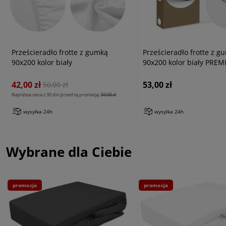
Prześcieradło frotte z gumką
Prześcieradło frotte z g
90x200 kolor biały
90x200 kolor biały PRE
42,00 zł
53,00 zł
50,00 zł
Najniższa cena z 30 dni przed tą promocją:
50,00 zł
wysyłka 24h
wysyłka 24h
Wybrane dla Ciebie
promocja
promocja