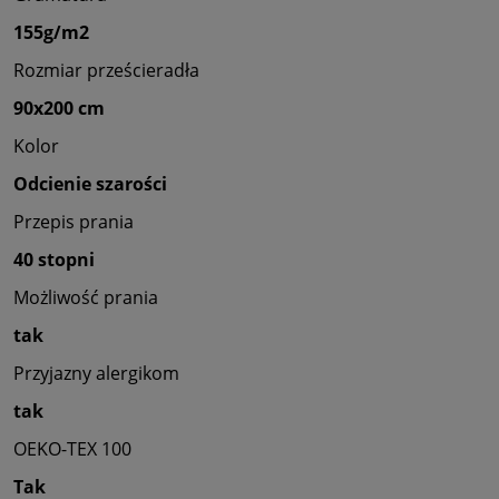
155g/m2
Rozmiar prześcieradła
90x200 cm
Kolor
Odcienie szarości
Przepis prania
40 stopni
Możliwość prania
tak
Przyjazny alergikom
tak
OEKO-TEX 100
Tak