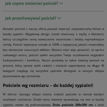
Jak często zmieniać pościel?
Jak przechowywać pościel?
Komplet pościeli z naszej oferty pozwoli stworzyć niepowtarzalny klimat w
każdej sypialni. Wyjątkowy design został stworzony z myślą o klientach,
którzy szczególnie cenią nowoczesne wzornictwo i śledzą najmodniejsze
trendy. Pościel wykonana została w 100% z najwyższej jakości materiałów,
bez domieszek sztucznych włókien. Możesz mieć więc pewność, że oprócz
ciekawego wzoru, pościel spełni wszystkie Twoje oczekiwania względem
funkcjonalności i komfortu. Nasze produkty to także świetny pomysł na
prezent, który sprawi wiele radości i zostanie zapamiętany na długo. W
kategorii znajdują się wszystkie pościele dostępne w naszym sklepie
posortowane wg rozmiarów.
Pościele wg rozmiaru – do każdej sypialni!
W ofercie naszego sklepu można znaleźć pościele w niemal każdym
możliwym rozmiarze. Dzięki temu świetnie sprawdzają się one w każdej
sypialni, nawet tej jednoosobowej.
Duże pościele 200x200 cm
z kolei