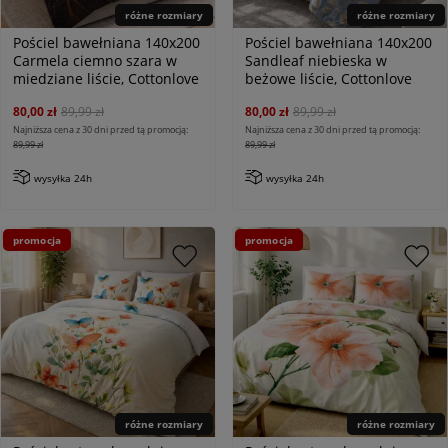
różne rozmiary
różne rozmiary
Pościel bawełniana 140x200
Pościel bawełniana 140x200
Carmela ciemno szara w
Sandleaf niebieska w
miedziane liście, Cottonlove
beżowe liście, Cottonlove
80,00 zł
89,99 zł
80,00 zł
89,99 zł
Najniższa cena z 30 dni przed tą promocją:
Najniższa cena z 30 dni przed tą promocją:
89,99 zł
89,99 zł
wysyłka 24h
wysyłka 24h
promocja
promocja
różne rozmiary
różne rozmiary