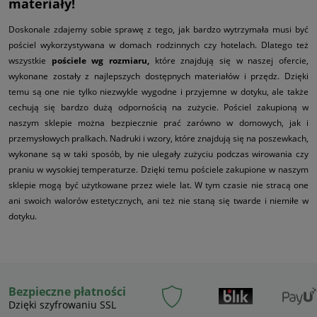
materiały!
Doskonale zdajemy sobie sprawę z tego, jak bardzo wytrzymała musi być
pościel wykorzystywana w domach rodzinnych czy hotelach. Dlatego też
wszystkie
pościele wg rozmiaru,
które znajdują się w naszej ofercie,
wykonane zostały z najlepszych dostępnych materiałów i przędz. Dzięki
temu są one nie tylko niezwykle wygodne i przyjemne w dotyku, ale także
cechują się bardzo dużą odpornością na zużycie. Pościel zakupioną w
naszym sklepie można bezpiecznie prać zarówno w domowych, jak i
przemysłowych pralkach. Nadruki i wzory, które znajdują się na poszewkach,
wykonane są w taki sposób, by nie ulegały zużyciu podczas wirowania czy
praniu w wysokiej temperaturze. Dzięki temu pościele zakupione w naszym
sklepie mogą być użytkowane przez wiele lat. W tym czasie nie stracą one
ani swoich walorów estetycznych, ani też nie staną się twarde i niemiłe w
dotyku.
Bezpieczne płatności
Dzięki szyfrowaniu SSL