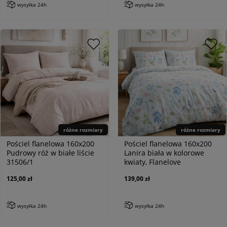
wysyłka 24h
wysyłka 24h
różne rozmiary
różne rozmiary
Pościel flanelowa 160x200
Pościel flanelowa 160x200
Pudrowy róż w białe liście
Lanira biała w kolorowe
31506/1
kwiaty, Flanelove
125,00 zł
139,00 zł
wysyłka 24h
wysyłka 24h