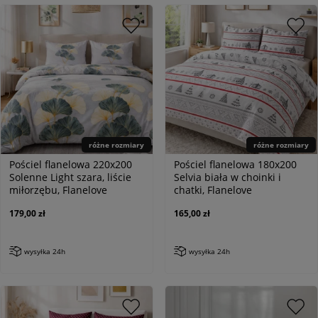
różne rozmiary
różne rozmiary
Pościel flanelowa 220x200
Pościel flanelowa 180x200
Solenne Light szara, liście
Selvia biała w choinki i
miłorzębu, Flanelove
chatki, Flanelove
179,00 zł
165,00 zł
wysyłka 24h
wysyłka 24h