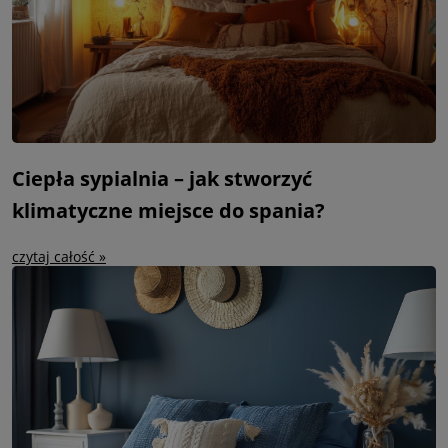
Ciepła sypialnia – jak stworzyć
klimatyczne miejsce do spania?
czytaj całość »