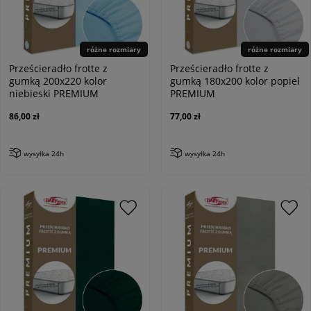
różne rozmiary
różne rozmiary
Prześcieradło frotte z
Prześcieradło frotte z
gumką 200x220 kolor
gumką 180x200 kolor popiel
niebieski PREMIUM
PREMIUM
86,00 zł
77,00 zł
wysyłka 24h
wysyłka 24h