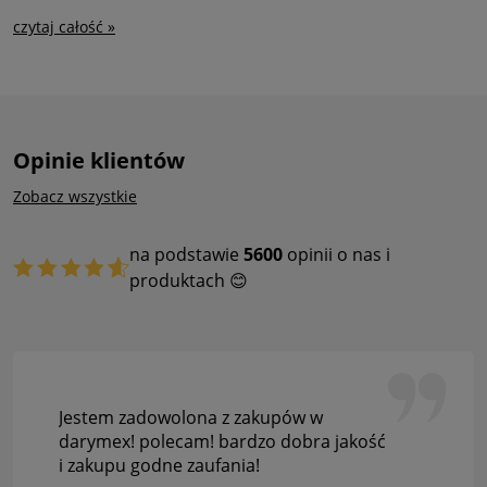
czytaj całość »
Opinie klientów
Zobacz wszystkie
na podstawie
5600
opinii o nas i
produktach 😊
Jestem zadowolona z zakupów w
darymex! polecam! bardzo dobra jakość
i zakupu godne zaufania!