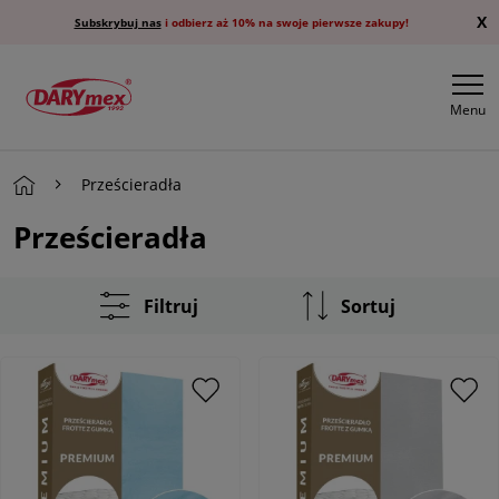
X
Subskrybuj nas
i odbierz aż 10% na swoje pierwsze zakupy!
Menu
Prześcieradła
Prześcieradła
Filtruj
Sortuj