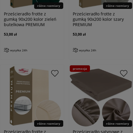
różne rozmiary
różne rozmiary
Prześcieradło frotte z
Prześcieradło frotte z
gumką 90x200 kolor zieleń
gumką 90x200 kolor szary
butelkowa PREMIUM
PREMIUM
53,00 zł
53,00 zł
wysyłka 24h
wysyłka 24h
promocja
różne rozmiary
różne rozmiary
Prześcieradło frotte z
Prześcieradło satynowe z