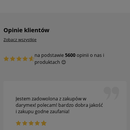
Opinie klientów
Zobacz wszystkie
na podstawie
5600
opinii o nas i
produktach 😊
Jestem zadowolona z zakupów w
darymex! polecam! bardzo dobra jakość
i zakupu godne zaufania!