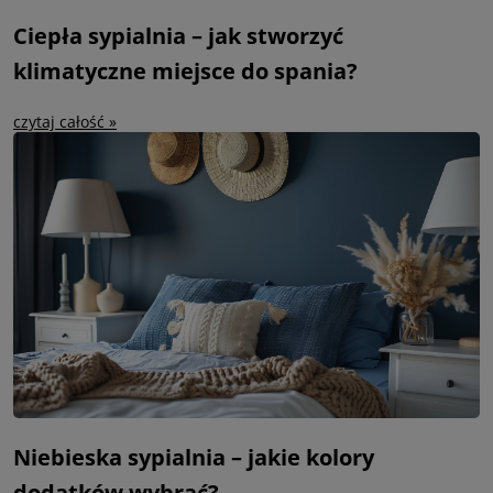
Ciepła sypialnia – jak stworzyć
klimatyczne miejsce do spania?
czytaj całość »
Niebieska sypialnia – jakie kolory
dodatków wybrać?