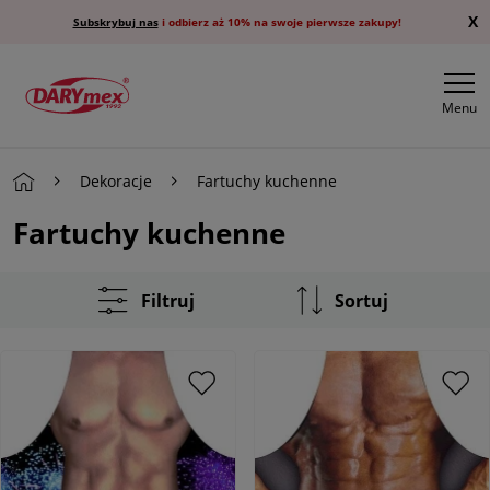
X
Subskrybuj nas
i odbierz aż 10% na swoje pierwsze zakupy!
Menu
Dekoracje
Fartuchy kuchenne
Fartuchy kuchenne
Filtruj
Sortuj