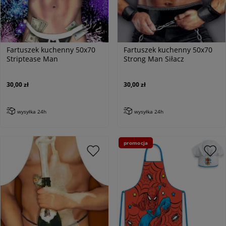
Fartuszek kuchenny 50x70
Fartuszek kuchenny 50x70
Striptease Man
Strong Man Siłacz
30,00 zł
30,00 zł
wysyłka 24h
wysyłka 24h
promocja