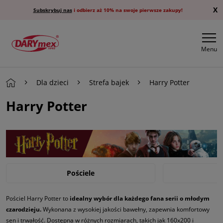
X
Subskrybuj nas
i odbierz aż 10% na swoje pierwsze zakupy!
Menu
Dla dzieci
Strefa bajek
Harry Potter
Harry Potter
Pościele
Plecaki
Pościel Harry Potter to
idealny wybór dla każdego fana serii o młodym
czarodzieju.
Wykonana z wysokiej jakości bawełny, zapewnia komfortowy
sen i trwałość. Dostępna w różnych rozmiarach, takich jak 160x200 i