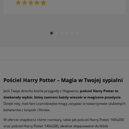
Pościel Harry Potter – Magia w Twojej sypialni
Jeśli Twoje dziecko kocha przygody z Hogwartu,
pościel Harry Potter to
doskonały wybór, który zamieni każdy wieczór w magiczne przeżycie
.
Dzięki niej, mali fani czarodziejów mogą zasypiać w towarzystwie ulubionych
bohaterów z książek i filmów.
W ofercie znajdziesz różne rozmiary, takie jak pościel Harry Potter 160x200
oraz pościel Harry Potter 140x200
,
idealnie dopasowane do łóżek