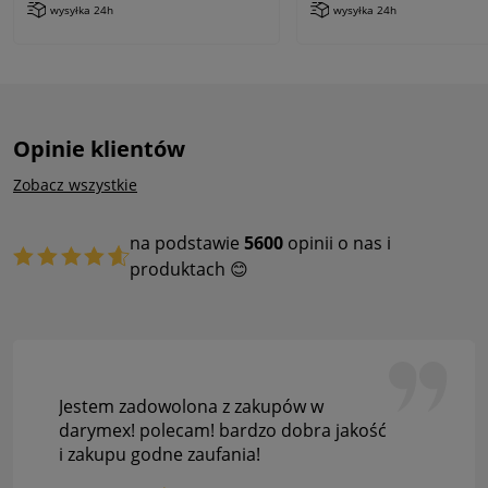
wysyłka 24h
wysyłka 24h
Opinie klientów
Zobacz wszystkie
na podstawie
5600
opinii o nas i
produktach 😊
Jestem zadowolona z zakupów w
darymex! polecam! bardzo dobra jakość
i zakupu godne zaufania!