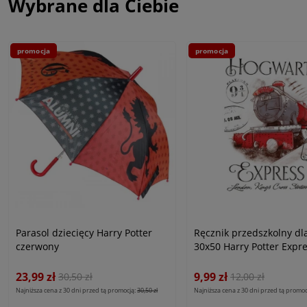
Wybrane dla Ciebie
promocja
promocja
Parasol dziecięcy Harry Potter
Ręcznik przedszkolny dl
czerwony
30x50 Harry Potter Expr
23,99 zł
9,99 zł
30,50 zł
12,00 zł
Najniższa cena z 30 dni przed tą promocją:
30,50 zł
Najniższa cena z 30 dni przed tą promoc