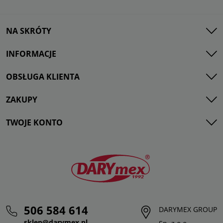
NA SKRÓTY
INFORMACJE
OBSŁUGA KLIENTA
ZAKUPY
TWOJE KONTO
506 584 614
DARYMEX GROUP
sklep@darymex.pl