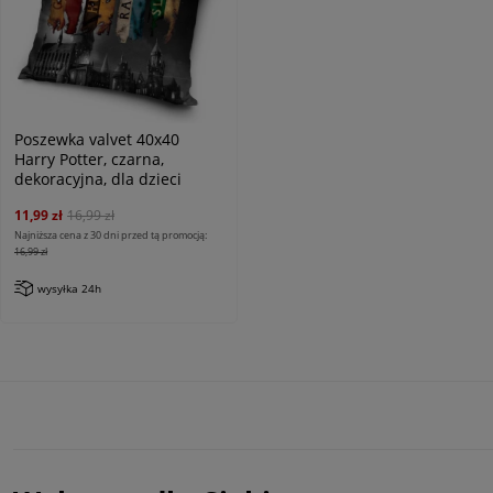
Poszewka valvet 40x40
Harry Potter, czarna,
dekoracyjna, dla dzieci
11,99 zł
16,99 zł
Najniższa cena z 30 dni przed tą promocją:
16,99 zł
wysyłka 24h