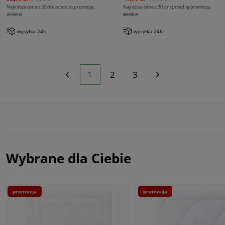
Najniższa cena z 30 dni przed tą promocją:
Najniższa cena z 30 dni przed tą promocją:
37,00 zł
46,00 zł
wysyłka 24h
wysyłka 24h
1
2
3
Wybrane dla Ciebie
promocja
promocja