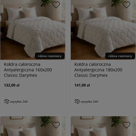
różne rozmiary
różne rozmiary
Kołdra całoroczna
Kołdra całoroczna
Antyalergiczna 160x200
Antyalergiczna 180x200
Classic Darymex
Classic Darymex
132,00 zł
141,00 zł
wysyłka 24h
wysyłka 24h