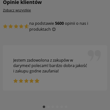
Opinie klientów
Zobacz wszystkie
na podstawie
5600
opinii o nas i
produktach 😊
Jestem zadowolona z zakupów w
darymex! polecam! bardzo dobra jakość
i zakupu godne zaufania!