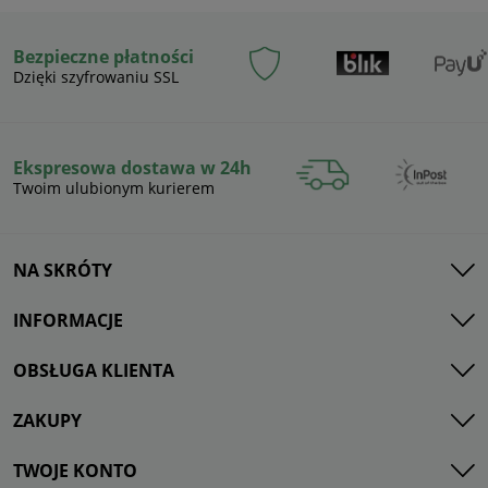
Bezpieczne płatności
Dzięki szyfrowaniu SSL
Ekspresowa dostawa w 24h
Twoim ulubionym kurierem
NA SKRÓTY
INFORMACJE
OBSŁUGA KLIENTA
ZAKUPY
TWOJE KONTO