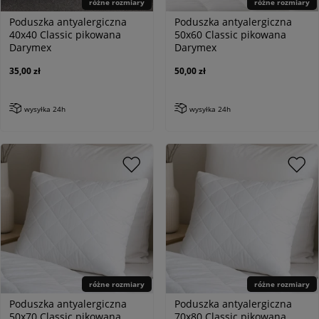
różne rozmiary
różne rozmiary
Poduszka antyalergiczna
Poduszka antyalergiczna
40x40 Classic pikowana
50x60 Classic pikowana
Darymex
Darymex
35,00 zł
50,00 zł
wysyłka 24h
wysyłka 24h
różne rozmiary
różne rozmiary
Poduszka antyalergiczna
Poduszka antyalergiczna
50x70 Classic pikowana
70x80 Classic pikowana