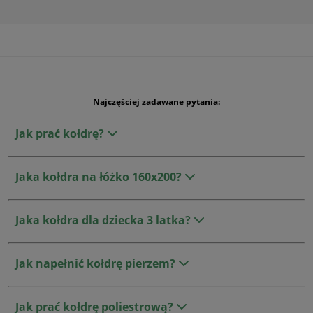
Najczęściej zadawane pytania:
Jak prać kołdrę?
Jaka kołdra na łóżko 160x200?
Jaka kołdra dla dziecka 3 latka?
Jak napełnić kołdrę pierzem?
Jak prać kołdrę poliestrową?