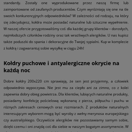
standardy. Zostały one wyprodukowane przez naszą firmę lub
zaimportowane od zaufanych producentów. Czym wyróżniają się one na tle
swoich konkurencyjnych odpowiedników? W zależności od rodzaju, na który
się zdecydujesz, kołdra może posiadać naturalne lub sztuczne wypełnienie.
W naszej ofercie przygotowaliśmy coś dla każdej grupy klientów – dorosłych,
najmłodszych członków rodziny oraz tak wrażliwych alergików. U nas kupisz
także poduszki do spania i dekoracyjne do Twojej sypialni. Kup w komplecie
z kołdrą i zagwarantuj sobie wysyłkę w ciągu 24h!
Kołdry puchowe i antyalergiczne okrycie na
każdą noc
Dobre kołdry 200x220 cm sprawiają, że sen jest przyjemny, a człowiek
odpowiednio wypoczywa. Nie jest mu za ciepło ani za zimno, co z kolei
zapewnia dobry obieg powietrza. Dla klientów, lubiących naturalne produkty,
posiadamy konfekcję pościelową wykonaną z pierza, półpuchu i puchu w
różnych zakresach cenowych oraz rozmiarach. Z produktów naturalnych
interesującym wyborem mogą być wyroby z wełny merynosa europejskiego
czy australijskiego. Oczywiście alergików nie pozostawiamy samym sobie,
dzięki czemu i oni znajdą coś dla siebie w naszym bogatym asortymencie. W