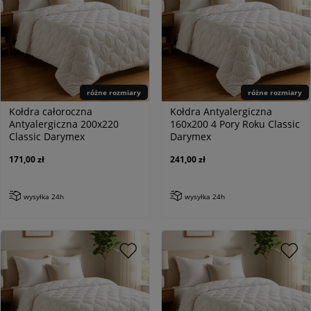
różne rozmiary
różne rozmiary
Kołdra całoroczna
Kołdra Antyalergiczna
Antyalergiczna 200x220
160x200 4 Pory Roku Classic
Classic Darymex
Darymex
171,00 zł
241,00 zł
wysyłka 24h
wysyłka 24h