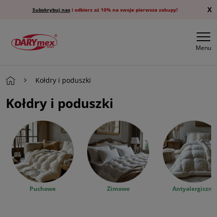
X
Subskrybuj nas
i odbierz aż 10% na swoje pierwsze zakupy!
Menu
Kołdry i poduszki
Kołdry i poduszki
Puchowe
Zimowe
Antyalergiczne