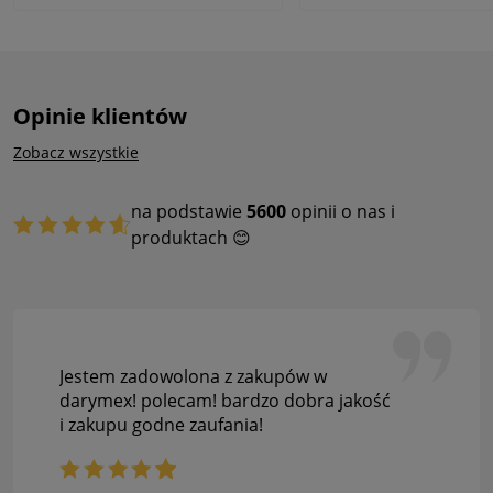
Opinie klientów
Zobacz wszystkie
na podstawie
5600
opinii o nas i
produktach 😊
Jestem zadowolona z zakupów w
darymex! polecam! bardzo dobra jakość
i zakupu godne zaufania!