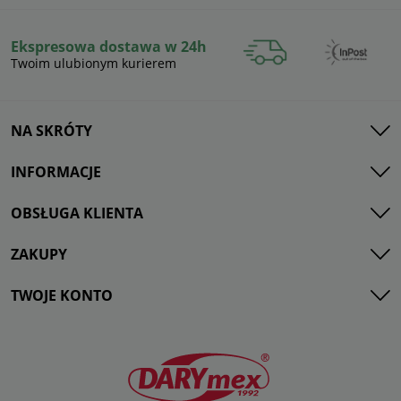
Ekspresowa dostawa w 24h
Twoim ulubionym kurierem
NA SKRÓTY
INFORMACJE
OBSŁUGA KLIENTA
ZAKUPY
TWOJE KONTO