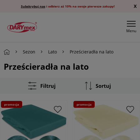
X
Subskrybuj nas
i odbierz aż 10% na swoje pierwsze zakupy!
Menu
Sezon
Lato
Prześcieradła na lato
Prześcieradła na lato
Filtruj
Sortuj
promocja
promocja