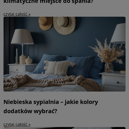
klimatyczne miejsce do spania?
czytaj całość »
Niebieska sypialnia – jakie kolory
dodatków wybrać?
czytaj całość »