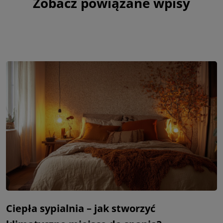
Zobacz powiązane wpisy
Ciepła sypialnia – jak stworzyć