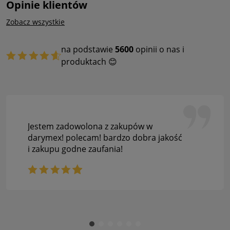
Opinie klientów
Zobacz wszystkie
na podstawie
5600
opinii o nas i
produktach 😊
Jestem zadowolona z zakupów w
darymex! polecam! bardzo dobra jakość
i zakupu godne zaufania!