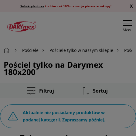
X
Subskrybuj nas
i odbierz aż 10% na swoje pierwsze zakupy!
Menu
Pościele
Pościele tylko w naszym sklepie
Pości
Pościel tylko na Darymex
180x200
Filtruj
Sortuj
Aktualnie nie posiadamy produktów w
podanej kategorii. Zapraszamy później.