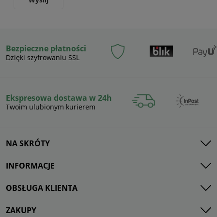
Bezpieczne płatności
Dzięki szyfrowaniu SSL
Ekspresowa dostawa w 24h
Twoim ulubionym kurierem
NA SKRÓTY
INFORMACJE
OBSŁUGA KLIENTA
ZAKUPY