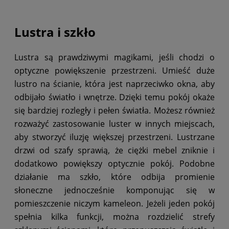
Lustra i szkło
Lustra są prawdziwymi magikami, jeśli chodzi o
optyczne powiększenie przestrzeni. Umieść duże
lustro na ścianie, która jest naprzeciwko okna, aby
odbijało światło i wnętrze. Dzięki temu pokój okaże
się bardziej rozległy i pełen światła. Możesz również
rozważyć zastosowanie luster w innych miejscach,
aby stworzyć iluzję większej przestrzeni. Lustrzane
drzwi od szafy sprawią, że ciężki mebel zniknie i
dodatkowo powiększy optycznie pokój. Podobne
działanie ma szkło, które odbija promienie
słoneczne jednocześnie komponując się w
pomieszczenie niczym kameleon. Jeżeli jeden pokój
spełnia kilka funkcji, można rozdzielić strefy