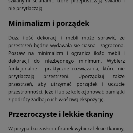
szklanymi ścianami, które przepuszczają światło i
nie przytłaczają.
Minimalizm i porządek
Duża ilość dekoracji i mebli może sprawić, że
przestrzeń będzie wydawała się ciasna i zagracona.
Postaw na minimalizm i ogranicz ilość mebli i
dekoracji do niezbędnego minimum. Wybierz
funkcjonalne i praktyczne rozwiązania, które nie
przytłaczają przestrzeni. Uporządkuj także
przestrzeń, aby utrzymać porządek i uczucie
przestronności. Jeżeli lubisz kolekcjonować pamiątki
z podróży zadbaj o ich właściwą ekspozycję.
Przezroczyste i lekkie tkaniny
W przypadku zasłon i firanek wybierz lekkie tkaniny,