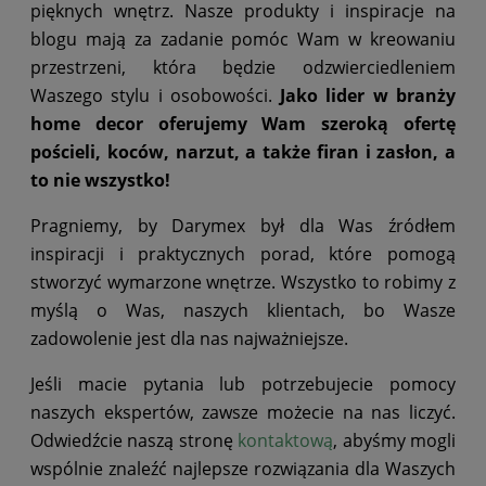
pięknych wnętrz. Nasze produkty i inspiracje na
blogu mają za zadanie pomóc Wam w kreowaniu
przestrzeni, która będzie odzwierciedleniem
Waszego stylu i osobowości.
Jako lider w branży
home decor oferujemy Wam szeroką ofertę
pościeli, koców, narzut, a także firan i zasłon, a
to nie wszystko!
Pragniemy, by Darymex był dla Was źródłem
inspiracji i praktycznych porad, które pomogą
stworzyć wymarzone wnętrze. Wszystko to robimy z
myślą o Was, naszych klientach, bo Wasze
zadowolenie jest dla nas najważniejsze.
Jeśli macie pytania lub potrzebujecie pomocy
naszych ekspertów, zawsze możecie na nas liczyć.
Odwiedźcie naszą stronę
kontaktową
, abyśmy mogli
wspólnie znaleźć najlepsze rozwiązania dla Waszych