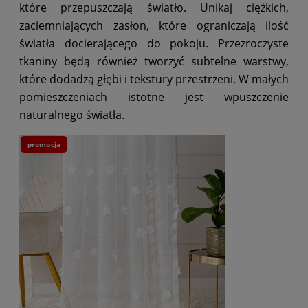
które przepuszczają światło. Unikaj ciężkich,
zaciemniających zasłon, które ograniczają ilość
światła docierającego do pokoju. Przezroczyste
tkaniny będą również tworzyć subtelne warstwy,
które dodadzą głębi i tekstury przestrzeni. W małych
pomieszczeniach istotne jest wpuszczenie
naturalnego światła.
promocja
pr