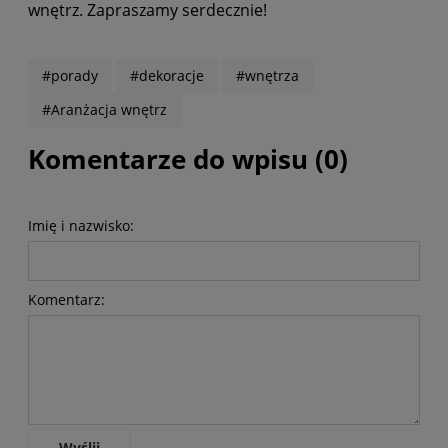
wnętrz. Zapraszamy serdecznie!
#porady
#dekoracje
#wnętrza
#Aranżacja wnętrz
Komentarze do wpisu (0)
Imię i nazwisko:
Komentarz:
Wyślij