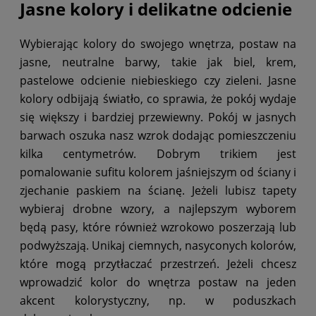
Jasne kolory i delikatne odcienie
Wybierając kolory do swojego wnętrza, postaw na
jasne, neutralne barwy, takie jak biel, krem,
pastelowe odcienie niebieskiego czy zieleni. Jasne
kolory odbijają światło, co sprawia, że pokój wydaje
się większy i bardziej przewiewny. Pokój w jasnych
barwach oszuka nasz wzrok dodając pomieszczeniu
kilka centymetrów. Dobrym trikiem jest
pomalowanie sufitu kolorem jaśniejszym od ściany i
zjechanie paskiem na ścianę. Jeżeli lubisz tapety
wybieraj drobne wzory, a najlepszym wyborem
będą pasy, które również wzrokowo poszerzają lub
podwyższają. Unikaj ciemnych, nasyconych kolorów,
które mogą przytłaczać przestrzeń. Jeżeli chcesz
wprowadzić kolor do wnętrza postaw na jeden
akcent kolorystyczny, np. w poduszkach