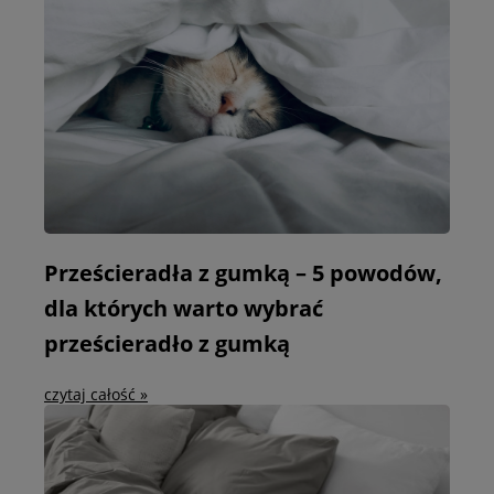
Prześcieradła z gumką – 5 powodów,
dla których warto wybrać
prześcieradło z gumką
czytaj całość »