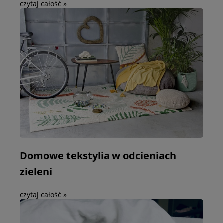
czytaj całość »
Domowe tekstylia w odcieniach
zieleni
czytaj całość »