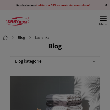
X
Subskrybuj nas
i odbierz aż 10% na swoje pierwsze zakupy!
Menu
Blog
Łazienka
Blog
Blog kategorie