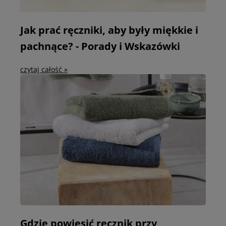
Jak prać ręczniki, aby były miękkie i
pachnące? - Porady i Wskazówki
czytaj całość »
Gdzie powiesić ręcznik przy