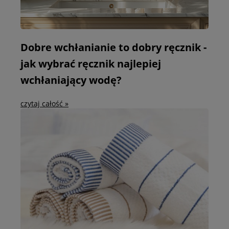
Dobre wchłanianie to dobry ręcznik -
jak wybrać ręcznik najlepiej
wchłaniający wodę?
czytaj całość »