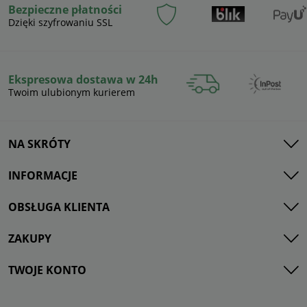
Bezpieczne płatności
Dzięki szyfrowaniu SSL
Ekspresowa dostawa w 24h
Twoim ulubionym kurierem
NA SKRÓTY
INFORMACJE
OBSŁUGA KLIENTA
ZAKUPY
TWOJE KONTO