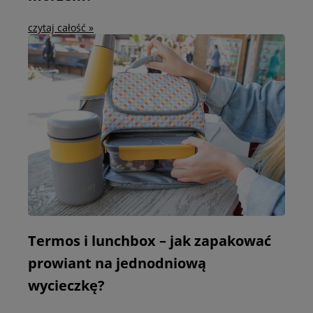
czytaj całość »
Termos i lunchbox – jak zapakować
prowiant na jednodniową
wycieczkę?