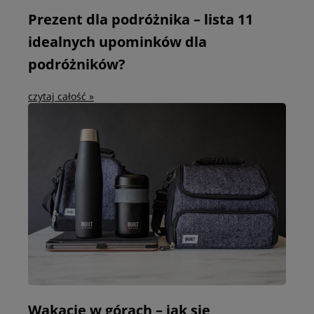
Prezent dla podróżnika – lista 11
idealnych upominków dla
podróżników?
czytaj całość »
Wakacje w górach – jak się