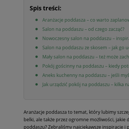
Spis treści:
Aranżacje poddasza – co warto zaplano
Salon na poddaszu – od czego zacząć?
Nowoczesny salon na poddaszu – inspir
Salon na poddaszu ze skosem – jak go 
Mały salon na poddaszu – też może zac
Pokój gościnny na poddaszu – kiedy pot
Aneks kuchenny na poddaszu – jeśli myś
Jak urządzić pokój na poddaszu – kilka 
Aranżacje poddasza to temat, który lubimy szczegó
belki, ale także przez ogromne możliwości, jakie 
poddaszu? Zebraliśmy najciekawsze inspiracje i 