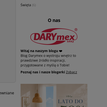
Święta
(6)
O nas
Witaj na naszym blogu
❤️
Blog Darymex o wystroju wnętrz to
prawdziwe źródło inspiracji,
przygotowane z myślą o Tobie!
Poznaj nas i nasze blogerki
Zobacz
rewniane