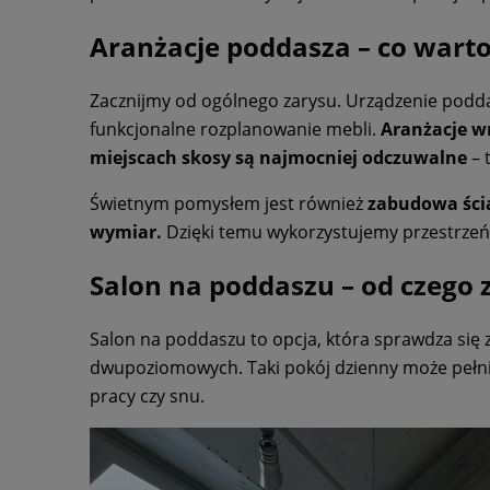
Aranżacje poddasza – co wart
Zacznijmy od ogólnego zarysu. Urządzenie poddas
funkcjonalne rozplanowanie mebli.
Aranżacje w
miejscach skosy są najmocniej odczuwalne
– 
Świetnym pomysłem jest również
zabudowa ścia
wymiar.
Dzięki temu wykorzystujemy przestrzeń,
Salon na poddaszu – od czego 
Salon na poddaszu to opcja, która sprawdza się
dwupoziomowych. Taki pokój dzienny może pełnić 
pracy czy snu.