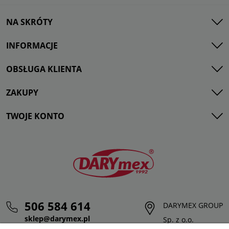
NA SKRÓTY
INFORMACJE
OBSŁUGA KLIENTA
ZAKUPY
TWOJE KONTO
506 584 614
DARYMEX GROUP
sklep@darymex.pl
Sp. z o.o.