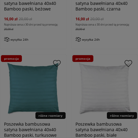
satyna bawełniana 40x40
satyna bawełniana 40x40
Bamboo paski, beżowe
Bamboo paski, czarna
16,00 zł
20,00 zł
16,00 zł
20,00 zł
Najniższa cena z 30 dni przed tą promocją:
Najniższa cena z 30 dni przed tą promocją:
20,00 zł
20,00 zł
wysyłka 24h
wysyłka 24h
promocja
promocja
różne rozmiary
różne rozmiary
Poszewka bambusowa
Poszewka bambusowa
satyna bawełniana 40x40
satyna bawełniana 40x40
Bamboo paski, turkusowe
Bamboo paski, białe