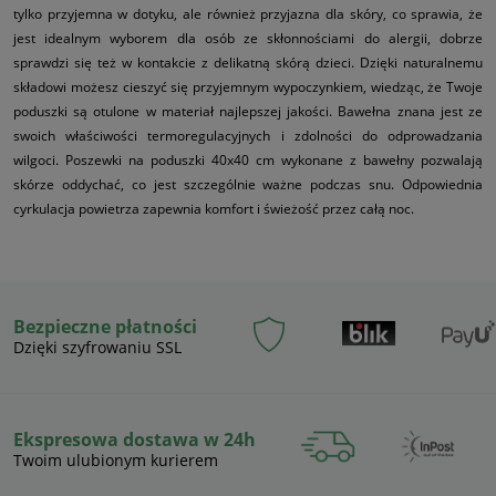
tylko przyjemna w dotyku, ale również przyjazna dla skóry, co sprawia, że
jest idealnym wyborem dla osób ze skłonnościami do alergii, dobrze
sprawdzi się też w kontakcie z delikatną skórą dzieci. Dzięki naturalnemu
składowi możesz cieszyć się przyjemnym wypoczynkiem, wiedząc, że Twoje
poduszki są otulone w materiał najlepszej jakości. Bawełna znana jest ze
swoich właściwości termoregulacyjnych i zdolności do odprowadzania
wilgoci. Poszewki na poduszki 40x40 cm wykonane z bawełny pozwalają
skórze oddychać, co jest szczególnie ważne podczas snu. Odpowiednia
cyrkulacja powietrza zapewnia komfort i świeżość przez całą noc.
Bezpieczne płatności
Dzięki szyfrowaniu SSL
Ekspresowa dostawa w 24h
Twoim ulubionym kurierem