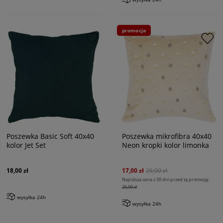
promocja
Poszewka Basic Soft 40x40
Poszewka mikrofibra 40x40
kolor Jet Set
Neon kropki kolor limonka
18,00 zł
17,00 zł
26,00 zł
Najniższa cena z 30 dni przed tą promocją:
26,00 zł
wysyłka 24h
wysyłka 24h