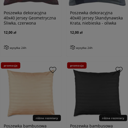
Poszewka dekoracyjna
Poszewka dekoracyjna
40x40 jersey Geometryczna
40x40 jersey Skandynawska
Śliwka, czerwona
Krata, niebieska - oliwka
12,00 zł
12,00 zł
wysyłka 24h
wysyłka 24h
promocja
promocja
różne rozmiary
różne rozmiary
Poszewka bambusowa
Poszewka bambusowa