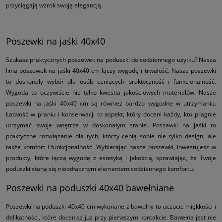
przyciągają wzrok swoją elegancją.
Poszewki na jaśki 40x40
Szukasz praktycznych poszewek na poduszki do codziennego użytku? Nasza
linia poszewek na jaśki 40x40 cm łączy wygodę i trwałość. Nasze poszewki
to doskonały wybór dla osób ceniących praktyczność i funkcjonalność.
Wygoda to oczywiście nie tylko kwestia jakościowych materiałów. Nasze
poszewki na jaśki 40x40 cm są również bardzo wygodne w utrzymaniu.
Łatwość w praniu i konserwacji to aspekt, który doceni każdy, kto pragnie
utrzymać swoje wnętrze w doskonałym stanie. Poszewki na jaśki to
praktyczne rozwiązanie dla tych, którzy cenią sobie nie tylko design, ale
także komfort i funkcjonalność. Wybierając nasze poszewki, inwestujesz w
produkty, które łączą wygodę z estetyką i jakością, sprawiając, że Twoje
poduszki staną się nieodłącznym elementem codziennego komfortu.
Poszewki na poduszki 40x40 bawełniane
Poszewki na poduszki 40x40 cm wykonane z bawełny to uczucie miękkości i
delikatności, które docenisz już przy pierwszym kontakcie. Bawełna jest nie