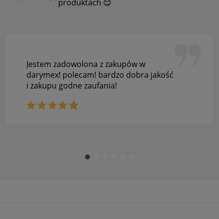
produktach 😊
Jestem zadowolona z zakupów w
darymex! polecam! bardzo dobra jakość
i zakupu godne zaufania!