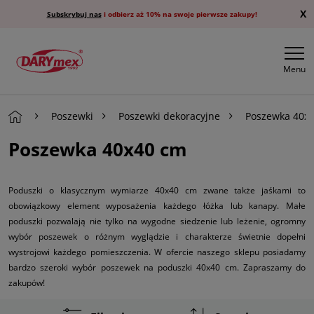
X
Subskrybuj nas
i odbierz aż 10% na swoje pierwsze zakupy!
Menu
Poszewki
Poszewki dekoracyjne
Poszewka 40x
Poszewka 40x40 cm
Poduszki o klasycznym wymiarze 40x40 cm zwane także jaśkami to
obowiązkowy element wyposażenia każdego łóżka lub kanapy. Małe
poduszki pozwalają nie tylko na wygodne siedzenie lub leżenie, ogromny
wybór poszewek o różnym wyglądzie i charakterze świetnie dopełni
wystrojowi każdego pomieszczenia. W ofercie naszego sklepu posiadamy
bardzo szeroki wybór poszewek na poduszki 40x40 cm. Zapraszamy do
zakupów!