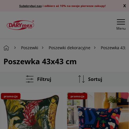
X
Subskrybuj nas
i odbierz aż 10% na swoje pierwsze zakupy!
Menu
Poszewki
Poszewki dekoracyjne
Poszewka 43x
Poszewka 43x43 cm
Filtruj
Sortuj
promocja
promocja