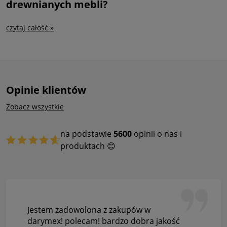
drewnianych mebli?
czytaj całość »
Opinie klientów
Zobacz wszystkie
na podstawie
5600
opinii o nas i
produktach 😊
Jestem zadowolona z zakupów w
darymex! polecam! bardzo dobra jakość