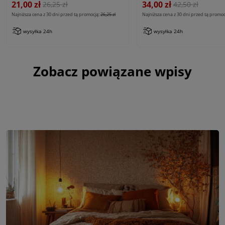
21,00 zł
34,00 zł
26,25 zł
42,50 zł
Najniższa cena z 30 dni przed tą promocją:
26,25 zł
Najniższa cena z 30 dni przed tą promoc
wysyłka 24h
wysyłka 24h
Zobacz powiązane wpisy