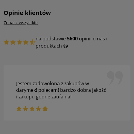
Opinie klientów
Zobacz wszystkie
na podstawie
5600
opinii o nas i
produktach 😊
Jestem zadowolona z zakupów w
darymex! polecam! bardzo dobra jakość
i zakupu godne zaufania!