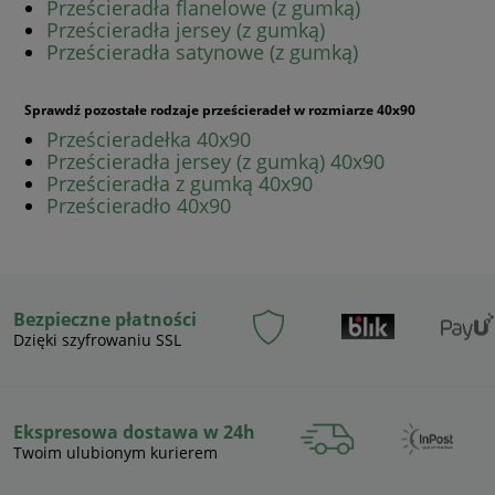
Prześcieradła flanelowe (z gumką)
Prześcieradła jersey (z gumką)
Prześcieradła satynowe (z gumką)
Sprawdź pozostałe rodzaje prześcieradeł w rozmiarze 40x90
Prześcieradełka 40x90
Prześcieradła jersey (z gumką) 40x90
Prześcieradła z gumką 40x90
Prześcieradło 40x90
Bezpieczne płatności
Dzięki szyfrowaniu SSL
Ekspresowa dostawa w 24h
Twoim ulubionym kurierem