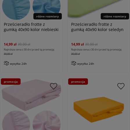
różne rozmiary
różne rozmiary
Prześcieradło frotte z
Prześcieradło frotte z
gumką 40x90 kolor niebieski
gumką 40x90 kolor seledyn
14,99 zł
30,00 zł
14,99 zł
30,00 zł
Najniższa cena z 30 dni przed tą promocją:
Najniższa cena z 30 dni przed tą promocją:
30,00 zł
30,00 zł
wysyłka 24h
wysyłka 24h
promocja
promocja