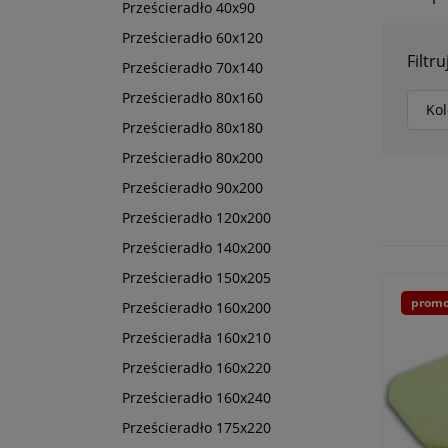
Prześcieradło 40x90
Prześcieradło 60x120
Filtru
Prześcieradło 70x140
Prześcieradło 80x160
Kol
Prześcieradło 80x180
Prześcieradło 80x200
Prześcieradło 90x200
Prześcieradło 120x200
Prześcieradło 140x200
Prześcieradło 150x205
promo
Prześcieradło 160x200
Prześcieradła 160x210
Prześcieradło 160x220
Prześcieradło 160x240
Prześcieradło 175x220