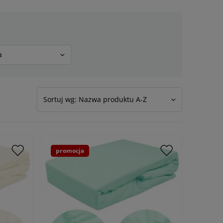
a
Sortuj wg: Nazwa produktu A-Z
promocja