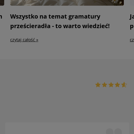
m
Wszystko na temat gramatury
J
prześcieradła - to warto wiedzieć!
p
czytaj całość »
cz