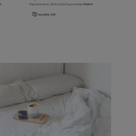
zł
Najniższa cena z 30 dni przed tą promocją:
30,00 zł
wysyłka 24h