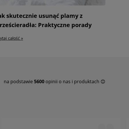
ak skutecznie usunąć plamy z
rześcieradła: Praktyczne porady
ytaj całość »
na podstawie
5600
opinii o nas i produktach 😊