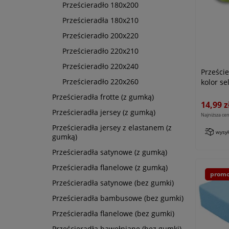
Prześcieradło 180x200
Prześcieradła 180x210
Prześcieradło 200x220
Prześcieradło 220x210
Prześcieradło 220x240
Prześci
Prześcieradło 220x260
kolor se
Prześcieradła frotte (z gumką)
14,99 z
Prześcieradła jersey (z gumką)
Najniższa cen
Prześcieradła jersey z elastanem (z
wysy
gumką)
Prześcieradła satynowe (z gumką)
Prześcieradła flanelowe (z gumką)
promo
Prześcieradła satynowe (bez gumki)
Prześcieradła bambusowe (bez gumki)
Prześcieradła flanelowe (bez gumki)
Prześcieradła bawełniane (bez gumki)