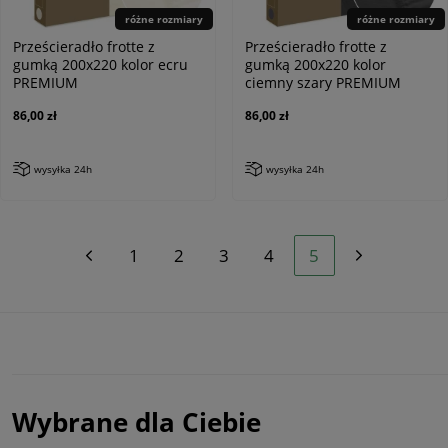
różne rozmiary
różne rozmiary
Prześcieradło frotte z
Prześcieradło frotte z
gumką 200x220 kolor ecru
gumką 200x220 kolor
PREMIUM
ciemny szary PREMIUM
86,00 zł
86,00 zł
wysyłka 24h
wysyłka 24h
1
2
3
4
5
Wybrane dla Ciebie