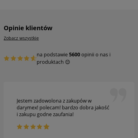
Opinie klientów
Zobacz wszystkie
na podstawie
5600
opinii o nas i
produktach 😊
Jestem zadowolona z zakupów w
darymex! polecam! bardzo dobra jakość
i zakupu godne zaufania!