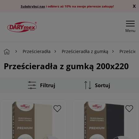
X
Subskrybuj nas
i odbierz aż 10% na swoje pierwsze zakupy!
Menu
Prześcieradła
Prześcieradła z gumką
Przeście
Prześcieradła z gumką 200x220
Filtruj
Sortuj