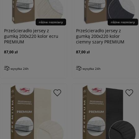
różne rozmiary
różne rozmiary
Prześcieradło jersey z
Prześcieradło jersey z
gumką 200x220 kolor ecru
gumką 200x220 kolor
PREMIUM
ciemny szary PREMIUM
87,00 zł
87,00 zł
wysyłka 24h
wysyłka 24h