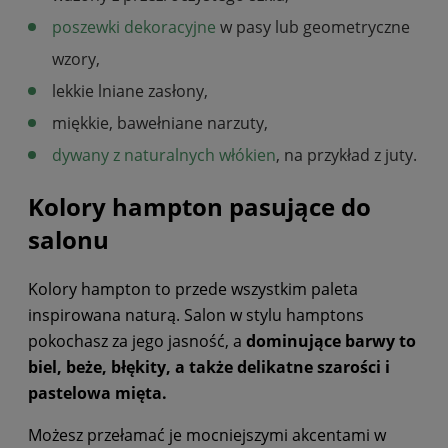
poszewki dekoracyjne
w pasy lub geometryczne
wzory,
lekkie lniane zasłony,
miękkie, bawełniane narzuty,
dywany z naturalnych włókien
, na przykład z juty.
Kolory hampton pasujące do
salonu
Kolory hampton to przede wszystkim paleta
inspirowana naturą. Salon w stylu hamptons
pokochasz za jego jasność, a
d
ominujące barwy to
biel, beże, błękity, a także delikatne szarości i
pastelowa mięta.
Możesz przełamać je mocniejszymi akcentami w