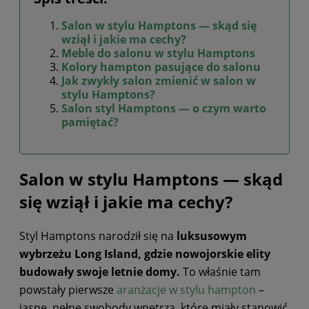
Salon w stylu Hamptons — skąd się
wziął i jakie ma cechy?
Meble do salonu w stylu Hamptons
Kolory hampton pasujące do salonu
Jak zwykły salon zmienić w salon w
stylu Hamptons?
Salon styl Hamptons — o czym warto
pamiętać?
Salon w stylu Hamptons — skąd
się wziął i jakie ma cechy?
Styl Hamptons narodził się na
luksusowym
wybrzeżu Long Island, gdzie nowojorskie elity
budowały swoje letnie domy.
To właśnie tam
powstały pierwsze
aranżacje w stylu hampton
–
jasne, pełne swobody wnętrza, które miały stanowić