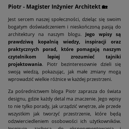
Piotr - Magister Inżynier Architekt 🏡
Jest sercem naszej społeczności, dzieląc się swoim
bogatym doświadczeniem i nieskończoną pasją do
architektury na naszym blogu.
Jego wpisy są
prawdziwą kopalnią wiedzy, inspiracji oraz
praktycznych porad, które pomagają naszym
czytelnikom lepiej zrozumieć tajniki
projektowania
. Piotr bezinteresownie dzieli się
swoją wiedzą, pokazując, jak małe zmiany mogą
wprowadzić wielkie różnice w każdej przestrzeni.
Za pośrednictwem bloga Piotr zaprasza do świata
designu, gdzie każdy detal ma znaczenie. Jego wpisy
to nie tylko porady, jak urządzić wnętrze, ale przede
wszystkim jak tworzyć przestrzenie, które będą
odzwierciedleniem osobowości ich użytkowników.
Inspiruje, zachęca do eksperymentowania i