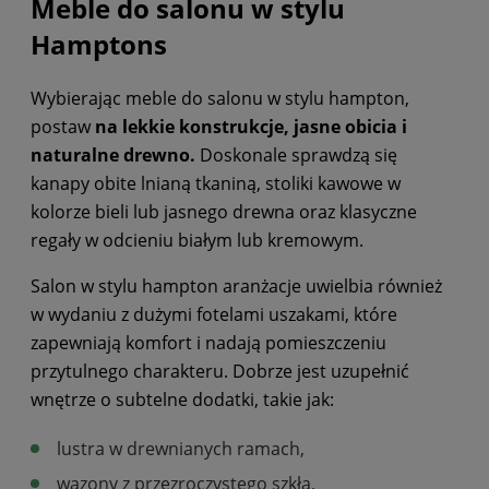
Meble do salonu w stylu
Hamptons
Wybierając meble do salonu w stylu hampton,
postaw
na lekkie konstrukcje, jasne obicia i
naturalne drewno.
Doskonale sprawdzą się
kanapy obite lnianą tkaniną, stoliki kawowe w
kolorze bieli lub jasnego drewna oraz klasyczne
regały w odcieniu białym lub kremowym.
Salon w stylu hampton aranżacje uwielbia również
w wydaniu z dużymi fotelami uszakami, które
zapewniają komfort i nadają pomieszczeniu
przytulnego charakteru. Dobrze jest uzupełnić
wnętrze o subtelne dodatki, takie jak:
lustra w drewnianych ramach,
wazony z przezroczystego szkła,