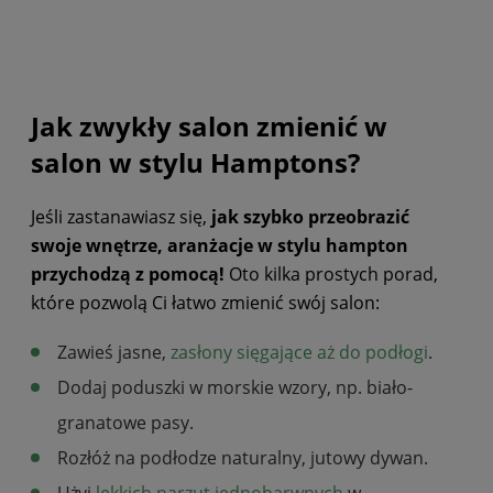
Jak zwykły salon zmienić w
salon w stylu Hamptons?
Jeśli zastanawiasz się,
jak szybko przeobrazić
swoje wnętrze, aranżacje w stylu hampton
przychodzą z pomocą!
Oto kilka prostych porad,
które pozwolą Ci łatwo zmienić swój salon:
Zawieś jasne,
zasłony sięgające aż do podłogi
.
Dodaj poduszki w morskie wzory, np. biało-
granatowe pasy.
Rozłóż na podłodze naturalny, jutowy dywan.
Użyj
lekkich narzut jednobarwnych
w