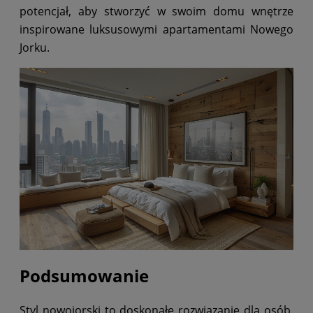
potencjał, aby stworzyć w swoim domu wnętrze
inspirowane luksusowymi apartamentami Nowego
Jorku.
Podsumowanie
Styl nowojorski to doskonałe rozwiązanie dla osób,