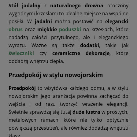
Stół jadalny
z
naturalnego drewna
otoczony
wygodnymi krzesłami to idealne miejsce na wspólne
posiłki. W
jadalni
można postawić na
elegancki
obrus
oraz
miękkie
poduszki
na krzesłach, które
nadadzą całości przytulnego, ale i eleganckiego
wyrazu. Ważne są także
dodatki
, takie jak
świeczniki
czy
ceramiczne dekoracje
, które
dodadzą wnętrzu ciepła.
Przedpokój w stylu nowojorskim
Przedpokój
to wizytówka każdego domu, a w stylu
nowojorskim jego aranżacja powinna zachęcać do
wejścia i od razu tworzyć wrażenie elegancji.
Świetnie sprawdzą się tutaj
duże lustra
w prostych,
metalowych ramach, które nie tylko optycznie
powiększą przestrzeń, ale również dodadzą wnętrzu
klasy.