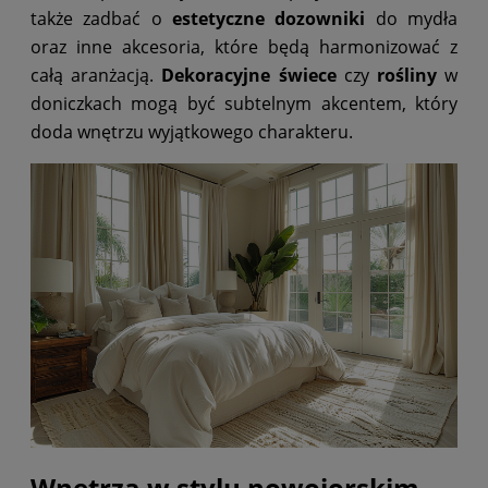
także zadbać o
estetyczne dozowniki
do mydła
oraz inne akcesoria, które będą harmonizować z
całą aranżacją.
Dekoracyjne świece
czy
rośliny
w
doniczkach mogą być subtelnym akcentem, który
doda wnętrzu wyjątkowego charakteru.
Wnętrza w stylu nowojorskim -