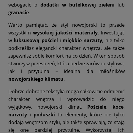
wzbogacić o
dodatki w butelkowej zieleni
lub
granacie
.
Warto pamiętać, że styl nowojorski to przede
wszystkim
wysokiej jakości materiały
. Inwestując
w
luksusową pościel
i
miękkie narzuty
, nie tylko
podkreślisz elegancki charakter wnętrza, ale także
zapewnisz sobie komfort na co dzień. W ten sposób
stworzysz przestrzeń, która będzie zarówno stylowa,
jak i przytulna – idealna dla miłośników
nowojorskiego klimatu
.
Dobrze dobrane tekstylia mogą całkowicie odmienić
charakter wnętrza i wprowadzić do niego
wyjątkowy, nowojorski klimat.
Pościele
,
koce
,
narzuty
i
poduszki
to elementy, które nie tylko
dodają wnętrzom stylu, ale także sprawiają, że stają
się one bardziej przytulne. Wykorzystaj ich