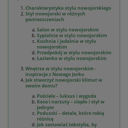
Charakterystyka stylu nowojorskiego
Styl nowojorski w różnych
pomieszczeniach
Salon w stylu nowojorskim
Sypialnia w stylu nowojorskim
Kuchnia i jadalnia w stylu
nowojorskim
Przedpokój w stylu nowojorskim
Łazienka w stylu nowojorskim
Wnętrza w stylu nowojorskim -
inspiracje z Nowego Jorku
Jak stworzyć nowojorski klimat w
swoim domu?
Pościele – luksus i wygoda
Koce i narzuty – ciepło i styl w
jednym
Poduszki – detale, które robią
różnicę
Jak zestawiać tekstylia, by