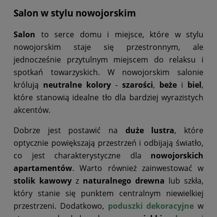
Salon w stylu nowojorskim
Salon
to serce domu i miejsce, które w stylu
nowojorskim staje się przestronnym, ale
jednocześnie przytulnym miejscem do relaksu i
spotkań towarzyskich. W nowojorskim salonie
królują
neutralne kolory
-
szarości
,
beże
i
biel
,
które stanowią idealne tło dla bardziej wyrazistych
akcentów.
Dobrze jest postawić na
duże lustra
, które
optycznie powiększają przestrzeń i odbijają światło,
co jest charakterystyczne dla
nowojorskich
apartamentów
. Warto również zainwestować w
stolik kawowy
z
naturalnego drewna
lub szkła,
który stanie się punktem centralnym niewielkiej
przestrzeni. Dodatkowo,
poduszki dekoracyjne
w