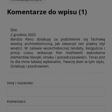
Komentarze do wpisu (1)
Dot.
2 grudnia 2025
Bardzo Panu dziękuję za podzielenie się fachową
wiedzą architektoniczną, jak stworzyć ten piękny styl
wnętrz. W zalewie wszechobecnej tandety, bezguścia i
presji czasu, wskazuje Pan możliwość wyłuskania
elementów klasyki, smaku i ponadczasowości. Teraz jest
to dla mnie łatwiej wykonalne. Tworzę dom w tym stylu.
Dziękuję i pozdrawiam.
Imię i nazwisko:
Komentarz: