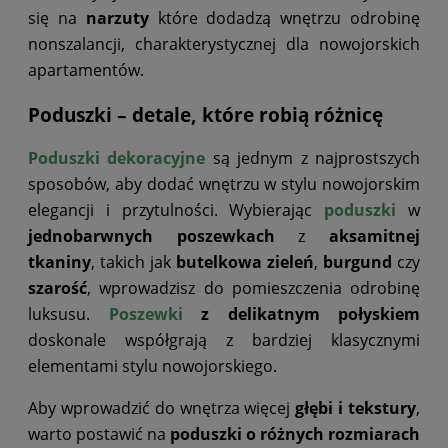
się na
narzuty
które dodadzą wnętrzu odrobinę
nonszalancji, charakterystycznej dla nowojorskich
apartamentów.
Poduszki – detale, które robią różnicę
Poduszki dekoracyjne
są jednym z najprostszych
sposobów, aby dodać wnętrzu w stylu nowojorskim
elegancji i przytulności. Wybierając
poduszki
w
jednobarwnych poszewkach
z
aksamitnej
tkaniny
, takich jak
butelkowa zieleń
,
burgund
czy
szarość
, wprowadzisz do pomieszczenia odrobinę
luksusu.
Poszewki
z delikatnym połyskiem
doskonale współgrają z bardziej klasycznymi
elementami stylu nowojorskiego.
Aby wprowadzić do wnętrza więcej
głębi i tekstury
,
warto postawić na
poduszki o różnych rozmiarach