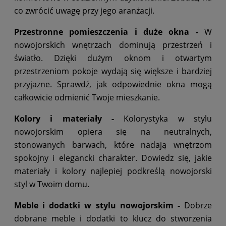
co zwrócić uwagę przy jego aranżacji.
Przestronne pomieszczenia i duże okna -
W
nowojorskich wnętrzach dominują przestrzeń i
światło. Dzięki dużym oknom i otwartym
przestrzeniom pokoje wydają się większe i bardziej
przyjazne. Sprawdź, jak odpowiednie okna mogą
całkowicie odmienić Twoje mieszkanie.
Kolory i materiały -
Kolorystyka w stylu
nowojorskim opiera się na neutralnych,
stonowanych barwach, które nadają wnętrzom
spokojny i elegancki charakter. Dowiedz się, jakie
materiały i kolory najlepiej podkreślą nowojorski
styl w Twoim domu.
Meble i dodatki w stylu nowojorskim -
Dobrze
dobrane meble i dodatki to klucz do stworzenia