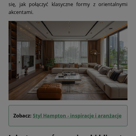
się, jak połączyć klasyczne formy z orientalnymi
akcentami.
Zobacz:
Styl Hampton - inspiracje i aranżacje