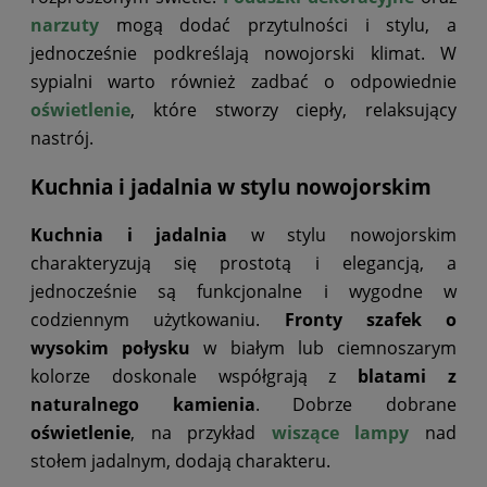
narzuty
mogą dodać przytulności i stylu, a
jednocześnie podkreślają nowojorski klimat. W
sypialni warto również zadbać o odpowiednie
oświetlenie
, które stworzy ciepły, relaksujący
nastrój.
Kuchnia i jadalnia w stylu nowojorskim
Kuchnia i jadalnia
w stylu nowojorskim
charakteryzują się prostotą i elegancją, a
jednocześnie są funkcjonalne i wygodne w
codziennym użytkowaniu.
Fronty szafek o
wysokim połysku
w białym lub ciemnoszarym
kolorze doskonale współgrają z
blatami z
naturalnego kamienia
. Dobrze dobrane
oświetlenie
, na przykład
wiszące lampy
nad
stołem jadalnym, dodają charakteru.