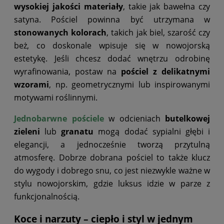
wysokiej jakości materiały
, takie jak bawełna czy
satyna. Pościel powinna być utrzymana w
stonowanych kolorach
, takich jak biel, szarość czy
beż, co doskonale wpisuje się w nowojorską
estetykę. Jeśli chcesz dodać wnętrzu odrobinę
wyrafinowania, postaw na
pościel z delikatnymi
wzorami
, np. geometrycznymi lub inspirowanymi
motywami roślinnymi.
Jednobarwne pościele
w odcieniach
butelkowej
zieleni
lub
granatu
mogą dodać sypialni głębi i
elegancji, a jednocześnie tworzą przytulną
atmosferę. Dobrze dobrana pościel to także klucz
do wygody i dobrego snu, co jest niezwykle ważne w
stylu nowojorskim, gdzie luksus idzie w parze z
funkcjonalnością.
Koce i narzuty – ciepło i styl w jednym