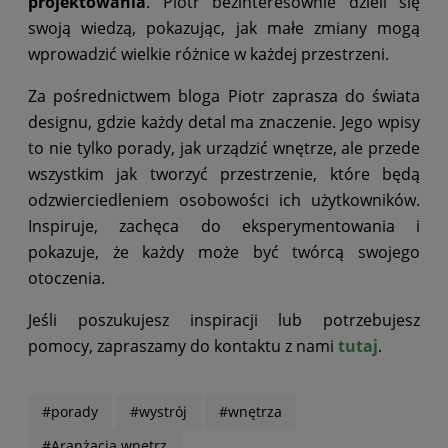
projektowania
. Piotr bezinteresownie dzieli się
swoją wiedzą, pokazując, jak małe zmiany mogą
wprowadzić wielkie różnice w każdej przestrzeni.
Za pośrednictwem bloga Piotr zaprasza do świata
designu, gdzie każdy detal ma znaczenie. Jego wpisy
to nie tylko porady, jak urządzić wnętrze, ale przede
wszystkim jak tworzyć przestrzenie, które będą
odzwierciedleniem osobowości ich użytkowników.
Inspiruje, zachęca do eksperymentowania i
pokazuje, że każdy może być twórcą swojego
otoczenia.
Jeśli poszukujesz inspiracji lub potrzebujesz
pomocy, zapraszamy do kontaktu z nami
tutaj
.
#porady
#wystrój
#wnętrza
#Aranżacja wnętrz