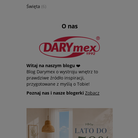
Święta
(6)
O nas
Witaj na naszym blogu
❤️
Blog Darymex o wystroju wnętrz to
prawdziwe źródło inspiracji,
przygotowane z myślą o Tobie!
Poznaj nas i nasze blogerki
Zobacz