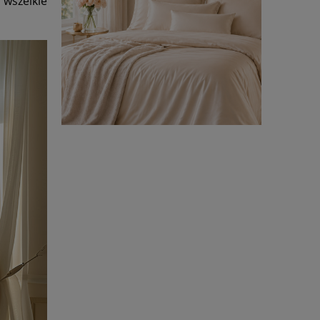
 wszelkie