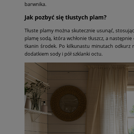
barwnika.
Jak pozbyć się tłustych plam?
Tłuste plamy można skutecznie usunąć, stosują
plamę sodą, która wchłonie tłuszcz, a następnie de
tkanin środek. Po kilkunastu minutach odkurz r
dodatkiem sody i pół szklanki octu.