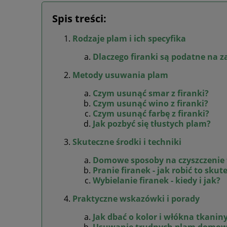
Spis treści:
Rodzaje plam i ich specyfika
Dlaczego firanki są podatne na 
Metody usuwania plam
Czym usunąć smar z firanki?
Czym usunąć wino z firanki?
Czym usunąć farbę z firanki?
Jak pozbyć się tłustych plam?
Skuteczne środki i techniki
Domowe sposoby na czyszczenie 
Pranie firanek - jak robić to skut
Wybielanie firanek - kiedy i jak?
Praktyczne wskazówki i porady
Jak dbać o kolor i włókna tkanin
Usuwanie trudnych plam domow