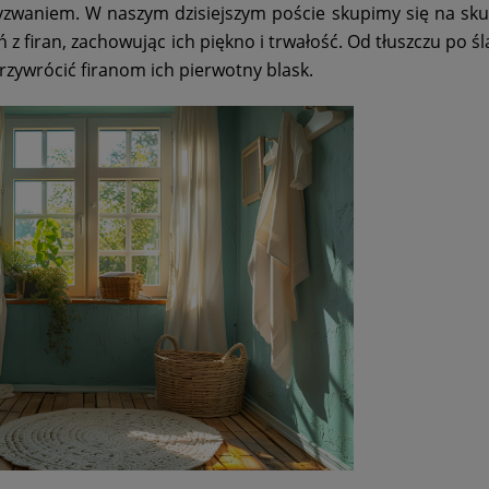
yzwaniem. W naszym dzisiejszym poście skupimy się na sk
firan, zachowując ich piękno i trwałość. Od tłuszczu po śl
zywrócić firanom ich pierwotny blask.