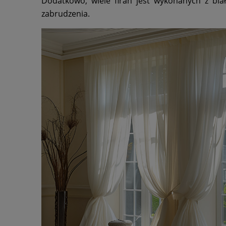
Dodatkowo, wiele firan jest wykonanych z biał
zabrudzenia.