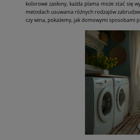
kolorowe zasłony, każda plama może stać się w
metodach usuwania różnych rodzajów zabrudzeń z 
czy wina, pokażemy, jak domowymi sposobami pr