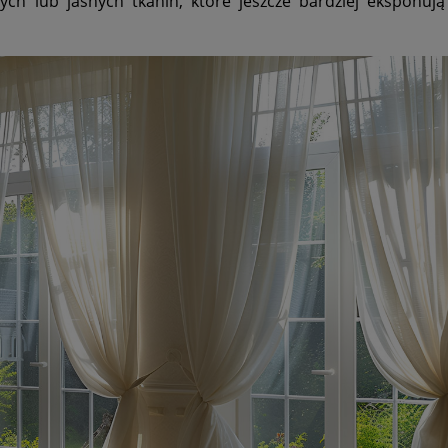
ych lub jasnych tkanin, które jeszcze bardziej eksponują