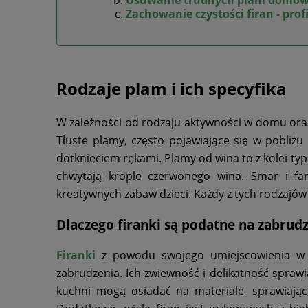
Zachowanie czystości firan - prof
Rodzaje plam i ich specyfika
W zależności od rodzaju aktywności w domu ora
Tłuste plamy, często pojawiające się w pobli
dotknięciem rękami. Plamy od wina to z kolei ty
chwytają krople czerwonego wina. Smar i far
kreatywnych zabaw dzieci. Każdy z tych rodzajó
Dlaczego firanki są podatne na zabrud
Firanki
z powodu swojego umiejscowienia w d
zabrudzenia. Ich zwiewność i delikatność sprawia
kuchni mogą osiadać na materiale, sprawiając,