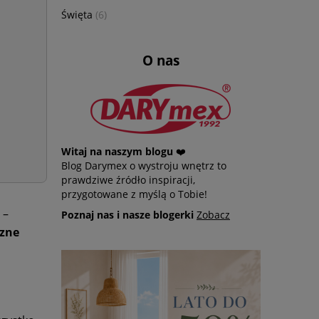
Święta
(6)
O nas
Witaj na naszym blogu
❤️
Blog Darymex o wystroju wnętrz to
prawdziwe źródło inspiracji,
przygotowane z myślą o Tobie!
 –
Poznaj nas i nasze blogerki
Zobacz
czne