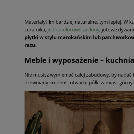
Materiały? Im bardziej naturalne, tym lepiej. W 
ceramika,
jednokolorowe zasłony
, jutowe dywani
płytki w stylu marokańskim lub patchworkowy 
razu.
Meble i wyposażenie – kuchnia
Nie musisz wymieniać całej zabudowy, by nadać 
drewniany kredens, otwarte półki zamiast górny