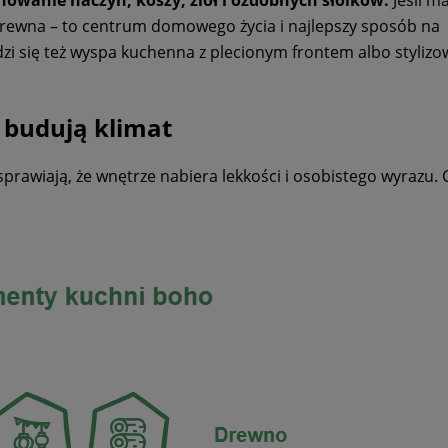
 drewna – to centrum domowego życia i najlepszy sposób na
zi się też wyspa kuchenna z plecionym frontem albo styliz
 budują klimat
prawiają, że wnętrze nabiera lekkości i osobistego wyrazu.