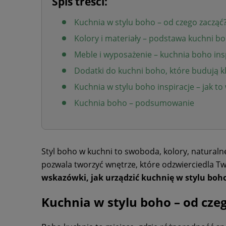
Spis treści:
Kuchnia w stylu boho – od czego zacząć
Kolory i materiały – podstawa kuchni b
Meble i wyposażenie – kuchnia boho ins
Dodatki do kuchni boho, które budują k
Kuchnia w stylu boho inspiracje – jak t
Kuchnia boho – podsumowanie
Styl boho w kuchni to swoboda, kolory, naturalne
pozwala tworzyć wnętrze, które odzwierciedla 
wskazówki, jak urządzić kuchnię w stylu boho
Kuchnia w stylu boho – od cze