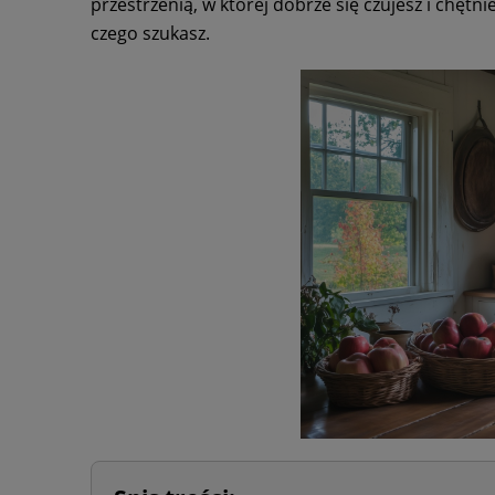
przestrzenią, w której dobrze się czujesz i chęt
czego szukasz.