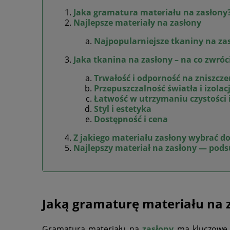
Jaka gramatura materiału na zasłony
Najlepsze materiały na zasłony
Najpopularniejsze tkaniny na za
Jaka tkanina na zasłony – na co zwró
Trwałość i odporność na zniszcze
Przepuszczalność światła i izolac
Łatwość w utrzymaniu czystości i
Styl i estetyka
Dostępność i cena
Z jakiego materiału zasłony wybrać d
Najlepszy materiał na zasłony — po
Jaką gramaturę materiału na 
Gramatura materiału na
zasłony
ma kluczowe z