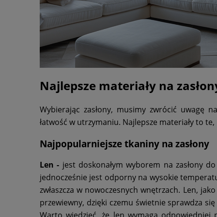
Najlepsze materiały na zasłon
Wybierając zasłony, musimy zwrócić uwagę na k
łatwość w utrzymaniu. Najlepsze materiały to te, 
Najpopularniejsze tkaniny na zasłony
Len -
jest doskonałym wyborem na zasłony do w
jednocześnie jest odporny na wysokie temperatur
zwłaszcza w nowoczesnych wnętrzach. Len, jako 
przewiewny, dzięki czemu świetnie sprawdza się
Warto wiedzieć, że len wymaga odpowiedniej p