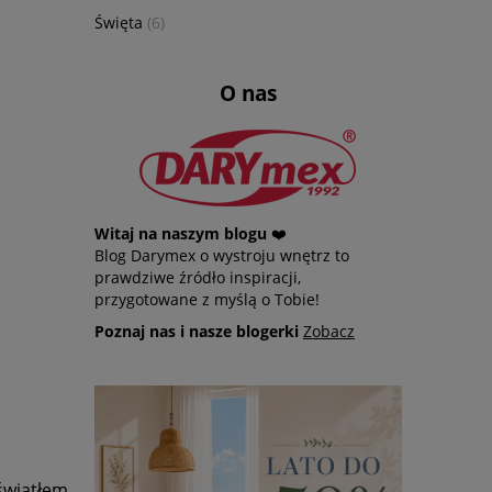
Święta
(6)
O nas
Witaj na naszym blogu
❤️
Blog Darymex o wystroju wnętrz to
prawdziwe źródło inspiracji,
przygotowane z myślą o Tobie!
Poznaj nas i nasze blogerki
Zobacz
światłem.