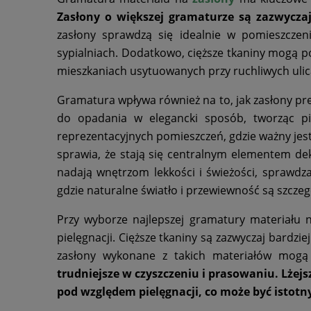
Zasłony o większej gramaturze są zazwyczaj 
zasłony sprawdzą się idealnie w pomieszczen
sypialniach. Dodatkowo, cięższe tkaniny mogą p
mieszkaniach usytuowanych przy ruchliwych ulic
Gramatura wpływa również na to, jak zasłony pre
do opadania w elegancki sposób, tworząc p
reprezentacyjnych pomieszczeń, gdzie ważny jest 
sprawia, że stają się centralnym elementem deko
nadają wnętrzom lekkości i świeżości, sprawdza
gdzie naturalne światło i przewiewność są szcze
Przy wyborze najlepszej gramatury materiału 
pielęgnacji. Cięższe tkaniny są zazwyczaj bardzi
zasłony wykonane z takich materiałów mogą 
trudniejsze w czyszczeniu i prasowaniu. Lżej
pod względem pielęgnacji, co może być istotny