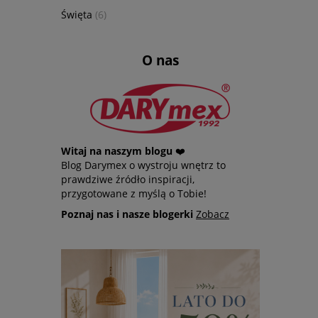
Święta
(6)
O nas
Witaj na naszym blogu
❤️
Blog Darymex o wystroju wnętrz to
prawdziwe źródło inspiracji,
przygotowane z myślą o Tobie!
Poznaj nas i nasze blogerki
Zobacz