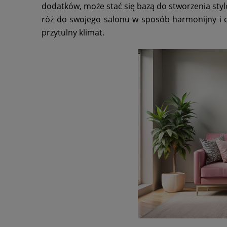
dodatków, może stać się bazą do stworzenia sty
róż do swojego salonu w sposób harmonijny i e
przytulny klimat.