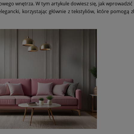
lowego wnętrza. W tym artykule dowiesz się, jak wprowadzi
legancki, korzystając głównie z tekstyliów, które pomogą