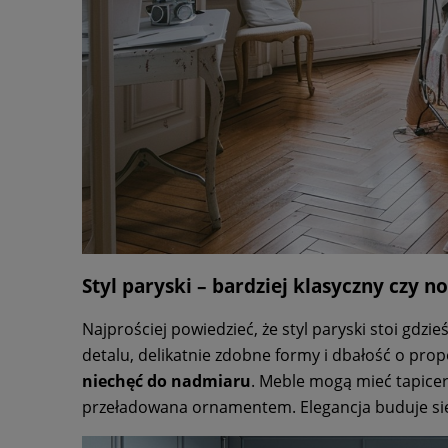
Styl paryski – bardziej klasyczny czy 
Najprościej powiedzieć, że styl paryski stoi gdzi
detalu, delikatnie zdobne formy i dbałość o prop
niechęć do nadmiaru
. Meble mogą mieć tapicer
przeładowana ornamentem. Elegancja buduje się