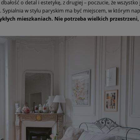
ałość o detal i estetykę, z drugiej – poczucie, że wszystko 
. Sypialnia w stylu paryskim ma być miejscem, w którym n
wykłych mieszkaniach. Nie potrzeba wielkich przestrzeni,