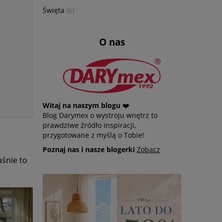
Święta
(6)
O nas
Witaj na naszym blogu
❤️
Blog Darymex o wystroju wnętrz to
prawdziwe źródło inspiracji,
przygotowane z myślą o Tobie!
Poznaj nas i nasze blogerki
Zobacz
aśnie to
promocja