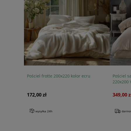
Pościel frotte 200x220 kolor ecru
Pościel s
220x200 
172,00 zł
349,00 z
wysyłka 24h
darmo