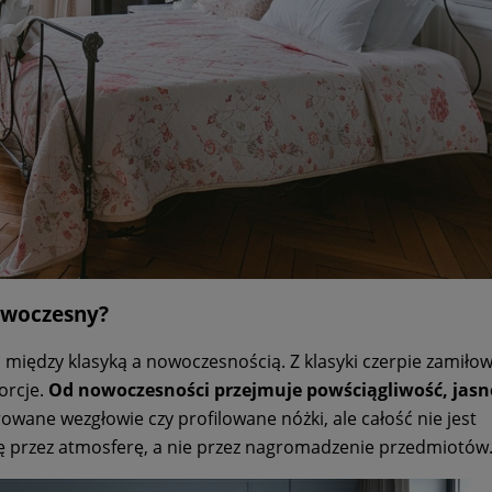
nowoczesny?
eś między klasyką a nowoczesnością. Z klasyki czerpie zamiło
orcje.
Od nowoczesności przejmuje powściągliwość, jasno
owane wezgłowie czy profilowane nóżki, ale całość nie jest
 przez atmosferę, a nie przez nagromadzenie przedmiotów