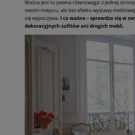
Ważna jest tu pewna równowaga: z jednej strony db
swoim miejscu, ale bez efektu wystawy meblowej
się wypoczywa
. I co ważne – sprawdza się w z
dekoracyjnych sufitów ani drogich mebli.