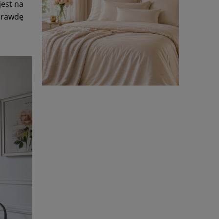
jest na
aprawdę