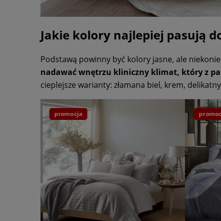
Jakie kolory najlepiej pasują d
Podstawą powinny być kolory jasne, ale niekoniec
nadawać wnętrzu kliniczny klimat, który z p
cieplejsze warianty: złamana biel, krem, delikat
promocja
promoc