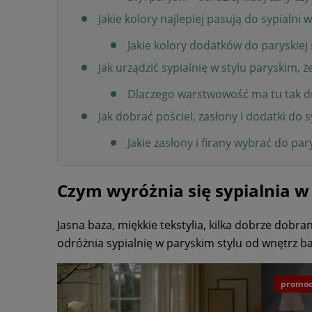
Jakie kolory najlepiej pasują do sypialni 
Jakie kolory dodatków do paryskiej 
Jak urządzić sypialnię w stylu paryskim, ż
Dlaczego warstwowość ma tu tak d
Jak dobrać pościel, zasłony i dodatki do 
Jakie zasłony i firany wybrać do pary
Czym wyróżnia się sypialnia w
Jasna baza, miękkie tekstylia, kilka dobrze dobran
odróżnia sypialnię w paryskim stylu od wnętrz ba
promoc