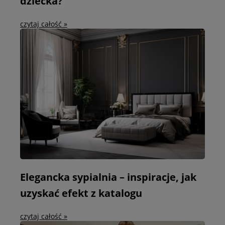
dziecka?
czytaj całość »
Elegancka sypialnia – inspiracje, jak
uzyskać efekt z katalogu
czytaj całość »