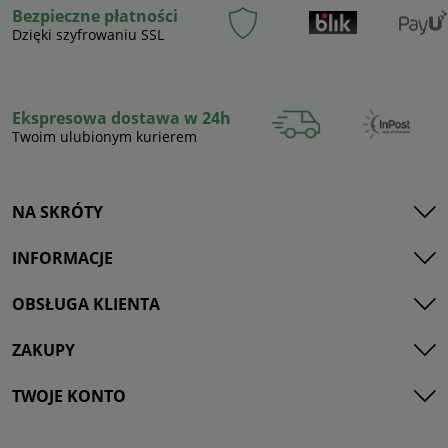
Bezpieczne płatności
Dzięki szyfrowaniu SSL
Ekspresowa dostawa w 24h
Twoim ulubionym kurierem
NA SKRÓTY
INFORMACJE
OBSŁUGA KLIENTA
ZAKUPY
TWOJE KONTO