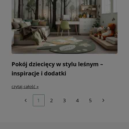
Pokój dziecięcy w stylu leśnym –
inspiracje i dodatki
czytaj całość »
1
2
3
4
5