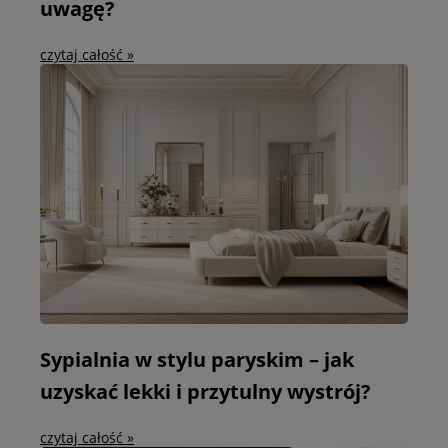
uwagę?
czytaj całość »
Sypialnia w stylu paryskim – jak
uzyskać lekki i przytulny wystrój?
czytaj całość »