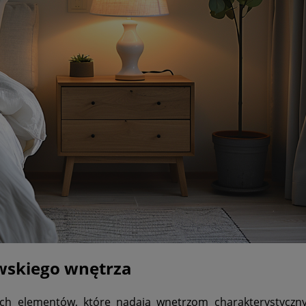
wskiego wnętrza
ych elementów, które nadają wnętrzom charakterystyczny