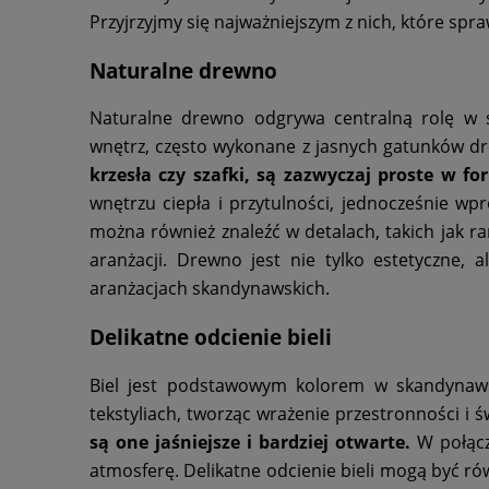
Przyjrzyjmy się najważniejszym z nich, które spr
Naturalne drewno
Naturalne drewno odgrywa centralną rolę w 
wnętrz, często wykonane z jasnych gatunków dr
krzesła czy szafki, są zazwyczaj proste w for
wnętrzu ciepła i przytulności, jednocześnie w
można również znaleźć w detalach, takich jak ra
aranżacji. Drewno jest nie tylko estetyczne, 
aranżacjach skandynawskich.
Delikatne odcienie bieli
Biel jest podstawowym kolorem w skandynawsk
tekstyliach, tworząc wrażenie przestronności i ś
są one jaśniejsze i bardziej otwarte.
W połącz
atmosferę. Delikatne odcienie bieli mogą być ró