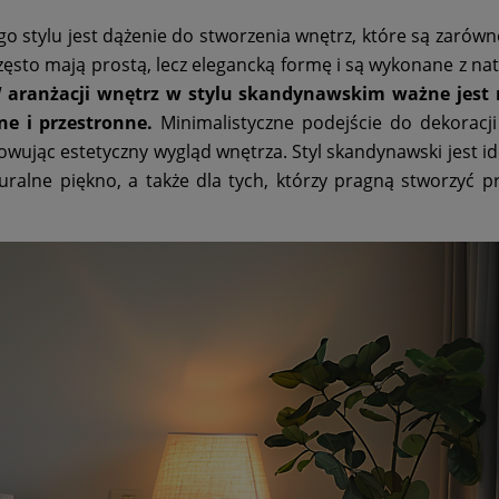
stylu jest dążenie do stworzenia wnętrz, które są zarówn
zęsto mają prostą, lecz elegancką formę i są wykonane z na
 aranżacji wnętrz w stylu skandynawskim ważne jest 
e i przestronne.
Minimalistyczne podejście do dekoracj
owując estetyczny wygląd wnętrza. Styl skandynawski jest id
uralne piękno, a także dla tych, którzy pragną stworzyć pr