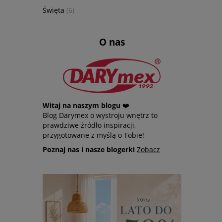
Święta
(6)
O nas
Witaj na naszym blogu
❤️
Blog Darymex o wystroju wnętrz to
prawdziwe źródło inspiracji,
przygotowane z myślą o Tobie!
Poznaj nas i nasze blogerki
Zobacz