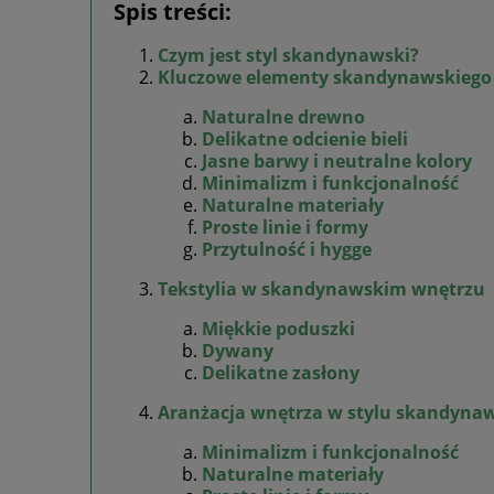
Spis treści:
Czym jest styl skandynawski?
Kluczowe elementy skandynawskiego
Naturalne drewno
Delikatne odcienie bieli
Jasne barwy i neutralne kolory
Minimalizm i funkcjonalność
Naturalne materiały
Proste linie i formy
Przytulność i hygge
Tekstylia w skandynawskim wnętrzu
Miękkie poduszki
Dywany
Delikatne zasłony
Aranżacja wnętrza w stylu skandyna
Minimalizm i funkcjonalność
Naturalne materiały