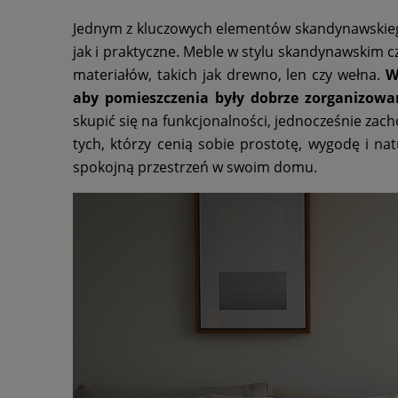
Jednym z kluczowych elementów skandynawskiego 
jak i praktyczne. Meble w stylu skandynawskim c
materiałów, takich jak drewno, len czy wełna.
W
aby pomieszczenia były dobrze zorganizowan
skupić się na funkcjonalności, jednocześnie zach
tych, którzy cenią sobie prostotę, wygodę i nat
spokojną przestrzeń w swoim domu.