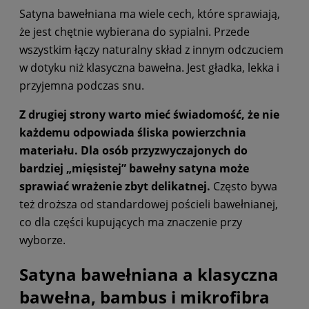
Satyna bawełniana ma wiele cech, które sprawiają,
że jest chętnie wybierana do sypialni. Przede
wszystkim łączy naturalny skład z innym odczuciem
w dotyku niż klasyczna bawełna. Jest gładka, lekka i
przyjemna podczas snu.
Z drugiej strony warto mieć świadomość, że nie
każdemu odpowiada śliska powierzchnia
materiału. Dla osób przyzwyczajonych do
bardziej „mięsistej” bawełny satyna może
sprawiać wrażenie zbyt delikatnej.
Często bywa
też droższa od standardowej pościeli bawełnianej,
co dla części kupujących ma znaczenie przy
wyborze.
Satyna bawełniana a klasyczna
bawełna, bambus i mikrofibra