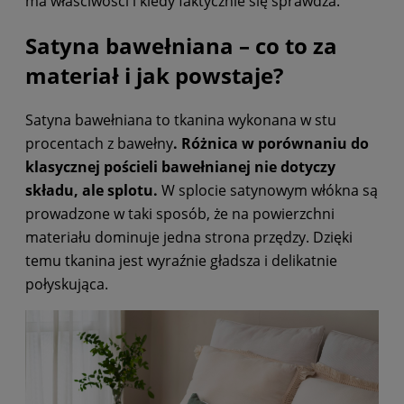
ma właściwości i kiedy faktycznie się sprawdza.
Satyna bawełniana – co to za
materiał i jak powstaje?
Satyna bawełniana to tkanina wykonana w stu
procentach z bawełny
. Różnica w porównaniu do
klasycznej pościeli bawełnianej nie dotyczy
składu, ale splotu.
W splocie satynowym włókna są
prowadzone w taki sposób, że na powierzchni
materiału dominuje jedna strona przędzy. Dzięki
temu tkanina jest wyraźnie gładsza i delikatnie
połyskująca.