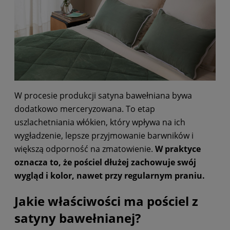
W procesie produkcji satyna bawełniana bywa
dodatkowo merceryzowana. To etap
uszlachetniania włókien, który wpływa na ich
wygładzenie, lepsze przyjmowanie barwników i
większą odporność na zmatowienie.
W praktyce
oznacza to, że pościel dłużej zachowuje swój
wygląd i kolor, nawet przy regularnym praniu.
Jakie właściwości ma pościel z
satyny bawełnianej?