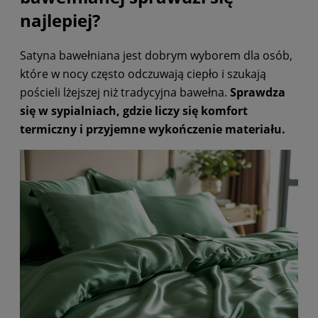
najlepiej?
Satyna bawełniana jest dobrym wyborem dla osób,
które w nocy często odczuwają ciepło i szukają
pościeli lżejszej niż tradycyjna bawełna.
Sprawdza
się w sypialniach, gdzie liczy się komfort
termiczny i przyjemne wykończenie materiału.