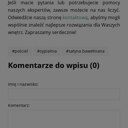
Jeśli macie pytania lub potrzebujecie pomocy
naszych ekspertów, zawsze możecie na nas liczyć.
Odwiedźcie naszą stronę
kontaktową
, abyśmy mogli
wspólnie znaleźć najlepsze rozwiązania dla Waszych
wnętrz. Zapraszamy serdecznie!
#pościel
#sypialnia
#satyna bawełniana
Komentarze do wpisu (0)
Imię i nazwisko:
Komentarz: