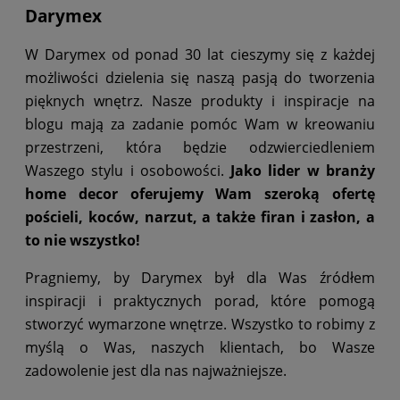
Darymex
W Darymex od ponad 30 lat cieszymy się z każdej
możliwości dzielenia się naszą pasją do tworzenia
pięknych wnętrz. Nasze produkty i inspiracje na
blogu mają za zadanie pomóc Wam w kreowaniu
przestrzeni, która będzie odzwierciedleniem
Waszego stylu i osobowości.
Jako lider w branży
home decor oferujemy Wam szeroką ofertę
pościeli, koców, narzut, a także firan i zasłon, a
to nie wszystko!
Pragniemy, by Darymex był dla Was źródłem
inspiracji i praktycznych porad, które pomogą
stworzyć wymarzone wnętrze. Wszystko to robimy z
myślą o Was, naszych klientach, bo Wasze
zadowolenie jest dla nas najważniejsze.