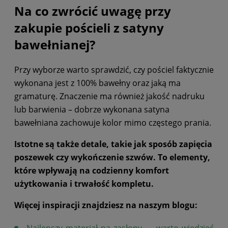
Na co zwrócić uwagę przy
zakupie pościeli z satyny
bawełnianej?
Przy wyborze warto sprawdzić, czy pościel faktycznie
wykonana jest z 100% bawełny oraz jaką ma
gramaturę. Znaczenie ma również jakość nadruku
lub barwienia – dobrze wykonana satyna
bawełniana zachowuje kolor mimo częstego prania.
Istotne są także detale, takie jak sposób zapięcia
poszewek czy wykończenie szwów. To elementy,
które wpływają na codzienny komfort
użytkowania i trwałość kompletu.
Więcej inspiracji znajdziesz na naszym blogu:
Najlepszy materiał na zasłony — warto wiedzieć