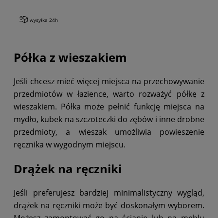
wysyłka 24h
Półka z wieszakiem
Jeśli chcesz mieć więcej miejsca na przechowywanie
przedmiotów w łazience, warto rozważyć półkę z
wieszakiem. Półka może pełnić funkcję miejsca na
mydło, kubek na szczoteczki do zębów i inne drobne
przedmioty, a wieszak umożliwia powieszenie
ręcznika w wygodnym miejscu.
Drążek na ręczniki
Jeśli preferujesz bardziej minimalistyczny wygląd,
drążek na ręczniki może być doskonałym wyborem.
Możesz zamontować go na ścianie lub na meblu