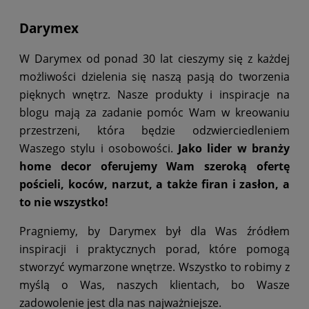
Darymex
W Darymex od ponad 30 lat cieszymy się z każdej
możliwości dzielenia się naszą pasją do tworzenia
pięknych wnętrz. Nasze produkty i inspiracje na
blogu mają za zadanie pomóc Wam w kreowaniu
przestrzeni, która będzie odzwierciedleniem
Waszego stylu i osobowości.
Jako lider w branży
home decor oferujemy Wam szeroką ofertę
pościeli, koców, narzut, a także firan i zasłon, a
to nie wszystko!
Pragniemy, by Darymex był dla Was źródłem
inspiracji i praktycznych porad, które pomogą
stworzyć wymarzone wnętrze. Wszystko to robimy z
myślą o Was, naszych klientach, bo Wasze
zadowolenie jest dla nas najważniejsze.