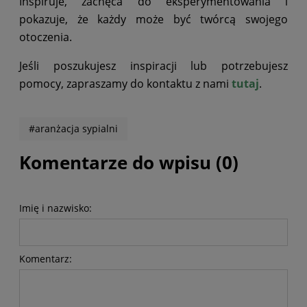
Inspiruje, zachęca do eksperymentowania i
pokazuje, że każdy może być twórcą swojego
otoczenia.
Jeśli poszukujesz inspiracji lub potrzebujesz
pomocy, zapraszamy do kontaktu z nami
tutaj
.
#aranżacja sypialni
Komentarze do wpisu (0)
Imię i nazwisko:
Komentarz: