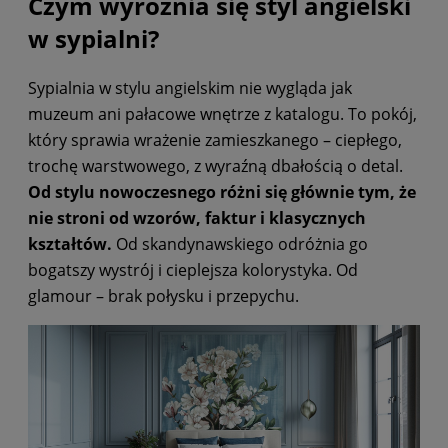
Czym wyróżnia się styl angielski
w sypialni?
Sypialnia w stylu angielskim nie wygląda jak
muzeum ani pałacowe wnętrze z katalogu. To pokój,
który sprawia wrażenie zamieszkanego – ciepłego,
trochę warstwowego, z wyraźną dbałością o detal.
Od stylu nowoczesnego różni się głównie tym, że
nie stroni od wzorów, faktur i klasycznych
kształtów.
Od skandynawskiego odróżnia go
bogatszy wystrój i cieplejsza kolorystyka. Od
glamour – brak połysku i przepychu.