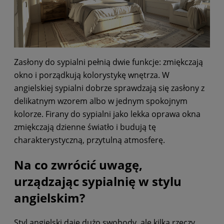
Zasłony do sypialni pełnią dwie funkcje: zmiękczają
okno i porządkują kolorystykę wnętrza. W
angielskiej sypialni dobrze sprawdzają się zasłony z
delikatnym wzorem albo w jednym spokojnym
kolorze. Firany do sypialni jako lekka oprawa okna
zmiękczają dzienne światło i budują tę
charakterystyczną, przytulną atmosferę.
Na co zwrócić uwagę,
urządzając sypialnię w stylu
angielskim?
Styl angielski daje dużo swobody, ale kilka rzeczy