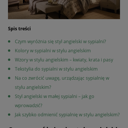
Spis treści
Czym wyróżnia się styl angielski w sypialni?
Kolory w sypialni w stylu angielskim
Wzory w stylu angielskim – kwiaty, krata i pasy
Tekstylia do sypialni w stylu angielskim
Na co zwrócić uwagę, urządzając sypialnię w
stylu angielskim?
Styl angielski w małej sypialni – jak go
wprowadzić?
Jak szybko odmienić sypialnię w stylu angielskim?