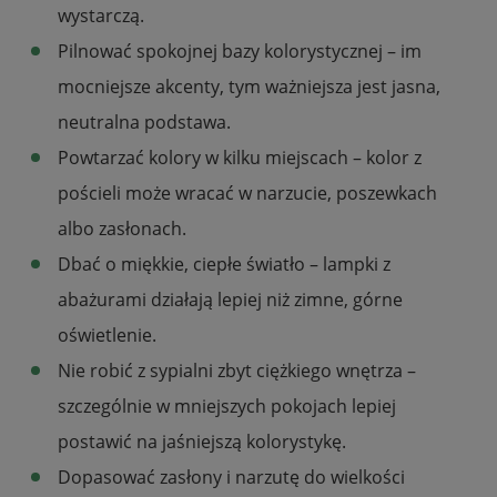
wystarczą.
Pilnować spokojnej bazy kolorystycznej – im
mocniejsze akcenty, tym ważniejsza jest jasna,
neutralna podstawa.
Powtarzać kolory w kilku miejscach – kolor z
pościeli może wracać w narzucie, poszewkach
albo zasłonach.
Dbać o miękkie, ciepłe światło – lampki z
abażurami działają lepiej niż zimne, górne
oświetlenie.
Nie robić z sypialni zbyt ciężkiego wnętrza –
szczególnie w mniejszych pokojach lepiej
postawić na jaśniejszą kolorystykę.
Dopasować zasłony i narzutę do wielkości