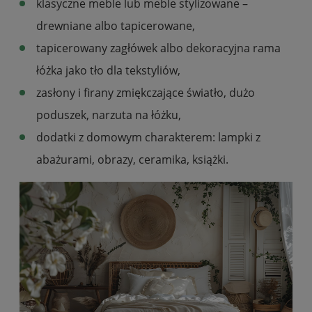
klasyczne meble lub meble stylizowane –
drewniane albo tapicerowane,
tapicerowany zagłówek albo dekoracyjna rama
łóżka jako tło dla tekstyliów,
zasłony i firany zmiękczające światło, dużo
poduszek, narzuta na łóżku,
dodatki z domowym charakterem: lampki z
abażurami, obrazy, ceramika, książki.