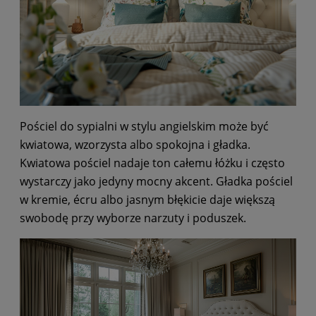
Pościel do sypialni w stylu angielskim może być
kwiatowa, wzorzysta albo spokojna i gładka.
Kwiatowa pościel nadaje ton całemu łóżku i często
wystarczy jako jedyny mocny akcent. Gładka pościel
w kremie, écru albo jasnym błękicie daje większą
swobodę przy wyborze narzuty i poduszek.