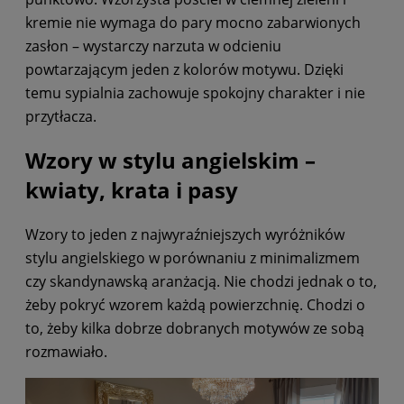
kremie nie wymaga do pary mocno zabarwionych
zasłon – wystarczy narzuta w odcieniu
powtarzającym jeden z kolorów motywu. Dzięki
temu sypialnia zachowuje spokojny charakter i nie
przytłacza.
Wzory w stylu angielskim –
kwiaty, krata i pasy
Wzory to jeden z najwyraźniejszych wyróżników
stylu angielskiego w porównaniu z minimalizmem
czy skandynawską aranżacją. Nie chodzi jednak o to,
żeby pokryć wzorem każdą powierzchnię. Chodzi o
to, żeby kilka dobrze dobranych motywów ze sobą
rozmawiało.