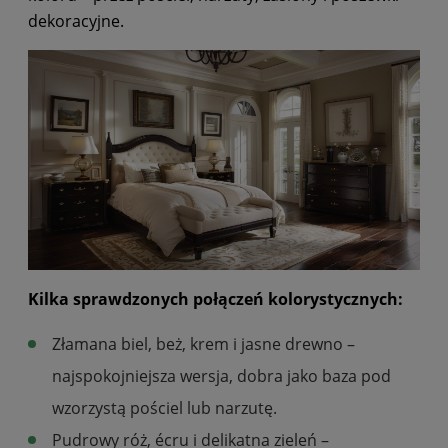
dekoracyjne.
Kilka sprawdzonych połączeń kolorystycznych:
Złamana biel, beż, krem i jasne drewno –
najspokojniejsza wersja, dobra jako baza pod
wzorzystą pościel lub narzutę.
Pudrowy róż, écru i delikatna zieleń –