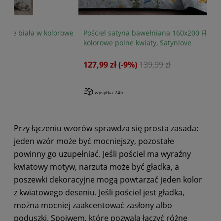
owe
Pościel satyna bawełniana 160x200 Floria biała w
kolorowe polne kwiaty, Satynlove
127,99 zł
(-9%)
139,99 zł
wysyłka 24h
Przy łączeniu wzorów sprawdza się prosta zasada:
jeden wzór może być mocniejszy, pozostałe
powinny go uzupełniać. Jeśli pościel ma wyraźny
kwiatowy motyw, narzuta może być gładka, a
poszewki dekoracyjne mogą powtarzać jeden kolor
z kwiatowego deseniu. Jeśli pościel jest gładka,
można mocniej zaakcentować zasłony albo
poduszki. Spoiwem, które pozwala łączyć różne