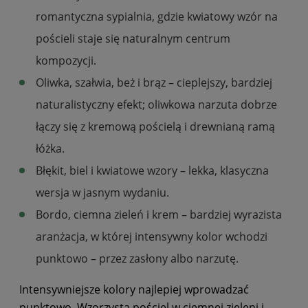
romantyczna sypialnia, gdzie kwiatowy wzór na
pościeli staje się naturalnym centrum
kompozycji.
Oliwka, szałwia, beż i brąz – cieplejszy, bardziej
naturalistyczny efekt; oliwkowa narzuta dobrze
łączy się z kremową pościelą i drewnianą ramą
łóżka.
Błękit, biel i kwiatowe wzory – lekka, klasyczna
wersja w jasnym wydaniu.
Bordo, ciemna zieleń i krem – bardziej wyrazista
aranżacja, w której intensywny kolor wchodzi
punktowo – przez zasłony albo narzutę.
Intensywniejsze kolory najlepiej wprowadzać
punktowo. Wzorzysta pościel w ciemnej zieleni i