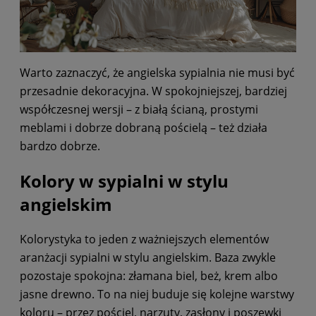
Warto zaznaczyć, że angielska sypialnia nie musi być
przesadnie dekoracyjna. W spokojniejszej, bardziej
współczesnej wersji – z białą ścianą, prostymi
meblami i dobrze dobraną pościelą – też działa
bardzo dobrze.
Kolory w sypialni w stylu
angielskim
Kolorystyka to jeden z ważniejszych elementów
aranżacji sypialni w stylu angielskim. Baza zwykle
pozostaje spokojna: złamana biel, beż, krem albo
jasne drewno. To na niej buduje się kolejne warstwy
koloru – przez pościel, narzuty, zasłony i poszewki