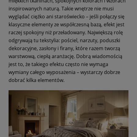
miękkich tkaninach, spokojnych kolorach i wzorach
inspirowanych naturą. Takie wnętrze nie musi
wyglądać ciężko ani staroświecko – jeśli połączy się
klasyczne elementy ze współczesną bazą, efekt jest
raczej spokojny niż przeładowany. Największą rolę
odgrywają tu tekstylia: pościel, narzuty, poduszki
dekoracyjne, zasłony i firany, które razem tworzą
warstwową, ciepłą aranżację. Dobrą wiadomością
jest to, że takiego efektu często nie wymaga
wymiany całego wyposażenia – wystarczy dobrze
dobrać kilka elementów.