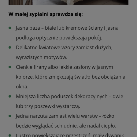
W małej sypialni sprawdza się:
Jasna baza – białe lub kremowe ściany i jasna
podłoga optycznie powiększają pokój.
Delikatne kwiatowe wzory zamiast dużych,
wyrazistych motywów.
Cienkie firany albo lekkie zasłony w jasnym
kolorze, które zmiękczają światło bez obciążania
okna.
Mniejsza liczba poduszek dekoracyjnych – dwie
lub trzy poszewki wystarczą.
Jedna narzuta zamiast wielu warstw – łóżko
będzie wyglądać schludnie, ale nadal ciepło.
Lustro powiększające przestrzeń, mały dywanik