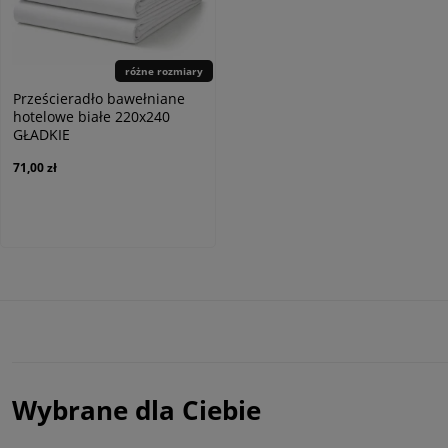
różne rozmiary
Prześcieradło bawełniane
hotelowe białe 220x240
GŁADKIE
71,00 zł
Wybrane dla Ciebie