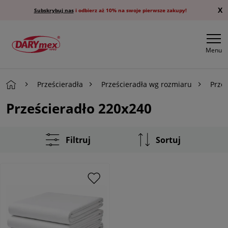
X
Subskrybuj nas
i odbierz aż 10% na swoje pierwsze zakupy!
Menu
Prześcieradła
Prześcieradła wg rozmiaru
Prze
Prześcieradło 220x240
Filtruj
Sortuj