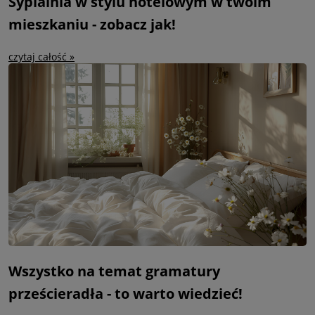
Sypialnia w stylu hotelowym w twoim
mieszkaniu - zobacz jak!
czytaj całość »
Wszystko na temat gramatury
prześcieradła - to warto wiedzieć!