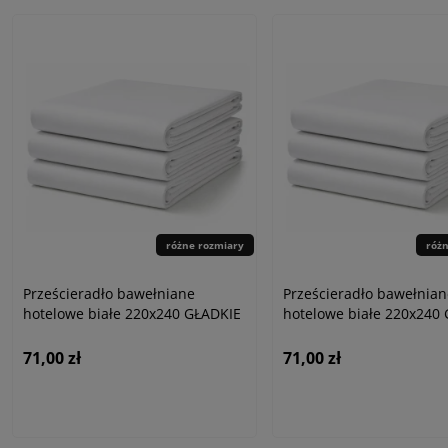
różne rozmiary
róż
Prześcieradło bawełniane
Prześcieradło bawełnian
hotelowe białe 220x240 GŁADKIE
hotelowe białe 220x240
71,00 zł
71,00 zł