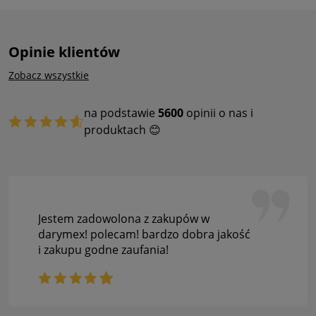
Opinie klientów
Zobacz wszystkie
na podstawie
5600
opinii o nas i
produktach 😊
Jestem zadowolona z zakupów w
darymex! polecam! bardzo dobra jakość
i zakupu godne zaufania!