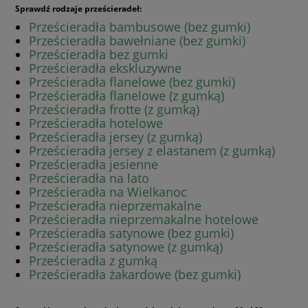
Sprawdź rodzaje prześcieradeł:
Prześcieradła bambusowe (bez gumki)
Prześcieradła bawełniane (bez gumki)
Prześcieradła bez gumki
Prześcieradła ekskluzywne
Prześcieradła flanelowe (bez gumki)
Prześcieradła flanelowe (z gumką)
Prześcieradła frotte (z gumką)
Prześcieradła hotelowe
Prześcieradła jersey (z gumką)
Prześcieradła jersey z elastanem (z gumką)
Prześcieradła jesienne
Prześcieradła na lato
Prześcieradła na Wielkanoc
Prześcieradła nieprzemakalne
Prześcieradła nieprzemakalne hotelowe
Prześcieradła satynowe (bez gumki)
Prześcieradła satynowe (z gumką)
Prześcieradła z gumką
Prześcieradła żakardowe (bez gumki)