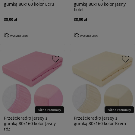
gumką 80x160 kolor Ecru
gumką 80x160 kolor Jasny
fiolet
38,00 zł
38,00 zł
wysyłka 24h
wysyłka 24h
różne rozmiary
różne rozmiary
Prześcieradło jersey z
Prześcieradło jersey z
gumką 80x160 kolor Jasny
gumką 80x160 kolor Krem
róż