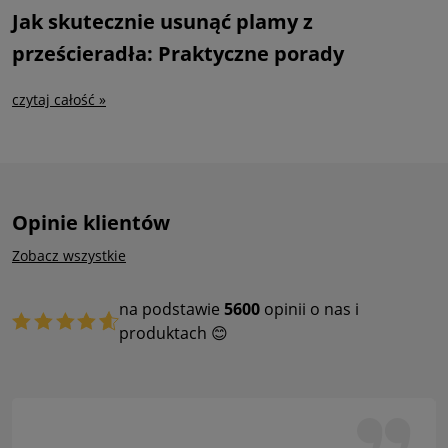
Jak skutecznie usunąć plamy z
prześcieradła: Praktyczne porady
czytaj całość »
Opinie klientów
Zobacz wszystkie
na podstawie
5600
opinii o nas i
produktach 😊