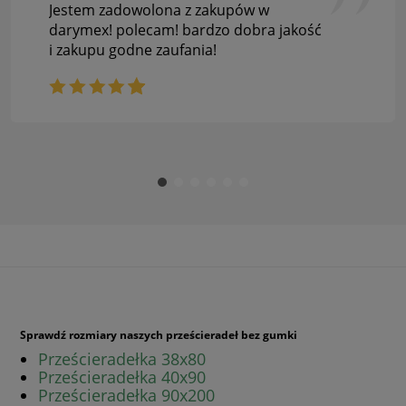
Jestem zadowolona z zakupów w
darymex! polecam! bardzo dobra jakość
i zakupu godne zaufania!
Sprawdź rozmiary naszych prześcieradeł bez gumki
Prześcieradełka 38x80
Prześcieradełka 40x90
Prześcieradełka 90x200