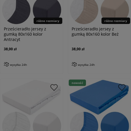
różne rozmiary
różne rozmiary
Prześcieradło jersey z
Prześcieradło jersey z
gumką 80x160 kolor
gumką 80x160 kolor Beż
Antracyt
38,00 zł
38,00 zł
wysyłka 24h
wysyłka 24h
nowość