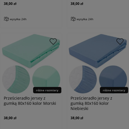
38,00 zł
38,00 zł
wysyłka 24h
wysyłka 24h
różne rozmiary
różne rozmiary
Prześcieradło jersey z
Prześcieradło jersey z
gumką 80x160 kolor Morski
gumką 80x160 kolor
Niebieski
38,00 zł
38,00 zł