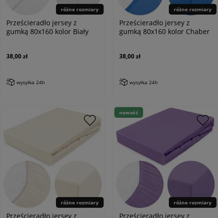
różne rozmiary
różne rozmiary
Prześcieradło jersey z
Prześcieradło jersey z
gumką 80x160 kolor Biały
gumką 80x160 kolor Chaber
38,00 zł
38,00 zł
wysyłka 24h
wysyłka 24h
nowość
różne rozmiary
różne rozmiary
Prześcieradło jersey z
Prześcieradło jersey z