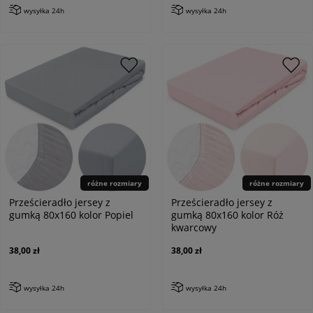
wysyłka 24h
wysyłka 24h
różne rozmiary
różne rozmiary
Prześcieradło jersey z
Prześcieradło jersey z
gumką 80x160 kolor Popiel
gumką 80x160 kolor Róż
kwarcowy
38,00 zł
38,00 zł
wysyłka 24h
wysyłka 24h