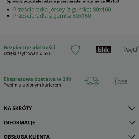
Sprawdź pozostałe rodzaje prześcieradeł w rozmiarze 80x160
Prześcieradła jersey (z gumką) 80x160
Prześcieradła z gumką 80x160
Bezpieczne płatności
Dzięki szyfrowaniu SSL
Ekspresowa dostawa w 24h
Twoim ulubionym kurierem
NA SKRÓTY
INFORMACJE
OBSŁUGA KLIENTA