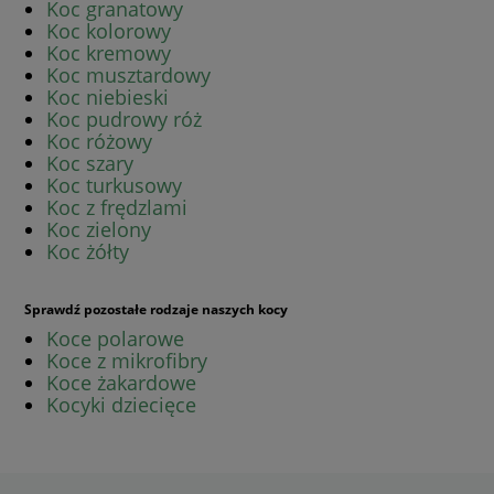
Koc granatowy
Koc kolorowy
Koc kremowy
Koc musztardowy
Koc niebieski
Koc pudrowy róż
Koc różowy
Koc szary
Koc turkusowy
Koc z frędzlami
Koc zielony
Koc żółty
Sprawdź pozostałe rodzaje naszych kocy
Koce polarowe
Koce z mikrofibry
Koce żakardowe
Kocyki dziecięce