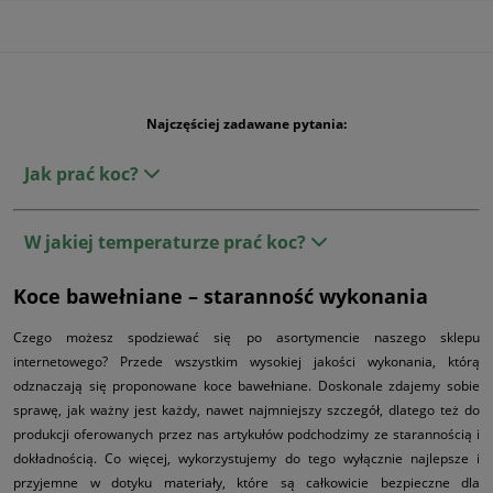
Najczęściej zadawane pytania:
Jak prać koc?
W jakiej temperaturze prać koc?
Koce bawełniane – staranność wykonania
Czego możesz spodziewać się po asortymencie naszego sklepu
internetowego? Przede wszystkim wysokiej jakości wykonania, którą
odznaczają się proponowane koce bawełniane. Doskonale zdajemy sobie
sprawę, jak ważny jest każdy, nawet najmniejszy szczegół, dlatego też do
produkcji oferowanych przez nas artykułów podchodzimy ze starannością i
dokładnością. Co więcej, wykorzystujemy do tego wyłącznie najlepsze i
przyjemne w dotyku materiały, które są całkowicie bezpieczne dla