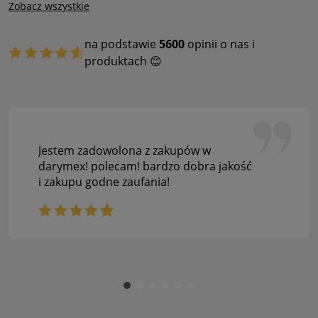
Zobacz wszystkie
na podstawie
5600
opinii o nas i
produktach 😊
Jestem zadowolona z zakupów w
darymex! polecam! bardzo dobra jakość
i zakupu godne zaufania!