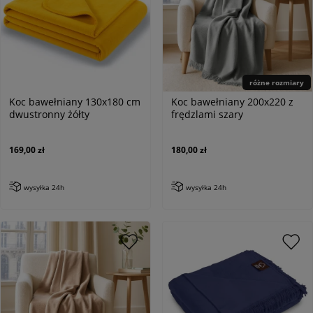
różne rozmiary
Koc bawełniany 130x180 cm
Koc bawełniany 200x220 z
dwustronny żółty
frędzlami szary
169,00 zł
180,00 zł
wysyłka 24h
wysyłka 24h