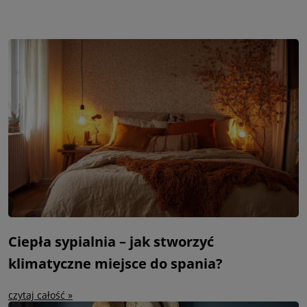
Ciepła sypialnia – jak stworzyć
klimatyczne miejsce do spania?
czytaj całość »