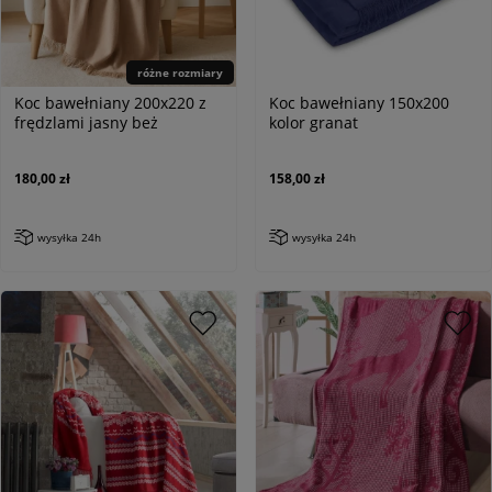
różne rozmiary
Koc bawełniany 200x220 z
Koc bawełniany 150x200
frędzlami jasny beż
kolor granat
180,00 zł
158,00 zł
wysyłka 24h
wysyłka 24h