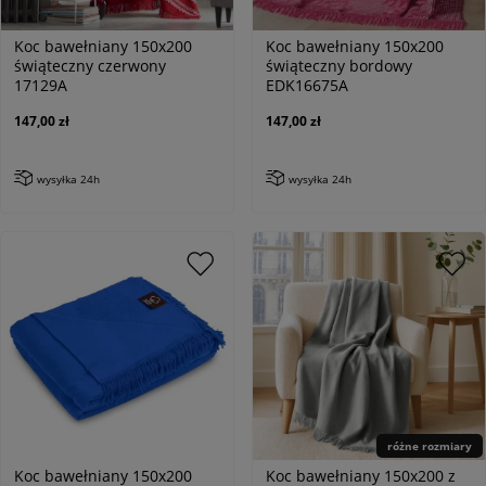
Koc bawełniany 150x200
Koc bawełniany 150x200
świąteczny czerwony
świąteczny bordowy
17129A
EDK16675A
147,00 zł
147,00 zł
wysyłka 24h
wysyłka 24h
różne rozmiary
Koc bawełniany 150x200
Koc bawełniany 150x200 z