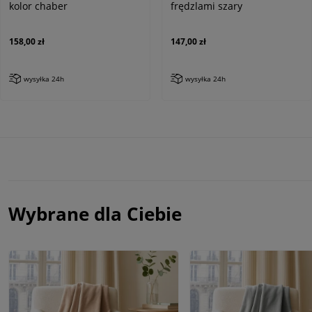
kolor chaber
frędzlami szary
158,00 zł
147,00 zł
wysyłka 24h
wysyłka 24h
Wybrane dla Ciebie