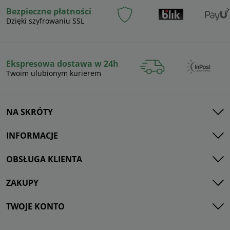
Bezpieczne płatności
Dzięki szyfrowaniu SSL
Ekspresowa dostawa w 24h
Twoim ulubionym kurierem
NA SKRÓTY
INFORMACJE
OBSŁUGA KLIENTA
ZAKUPY
TWOJE KONTO