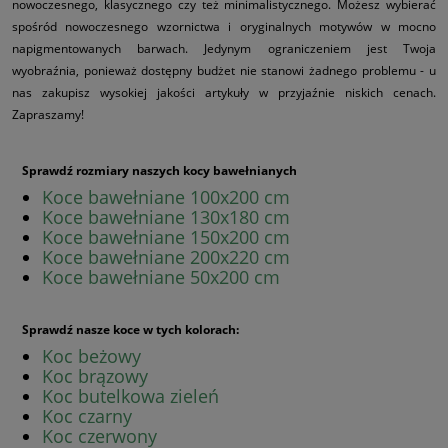
nowoczesnego, klasycznego czy też minimalistycznego. Możesz wybierać
spośród nowoczesnego wzornictwa i oryginalnych motywów w mocno
napigmentowanych barwach. Jedynym ograniczeniem jest Twoja
wyobraźnia, ponieważ dostępny budżet nie stanowi żadnego problemu - u
nas zakupisz wysokiej jakości artykuły w przyjaźnie niskich cenach.
Zapraszamy!
Sprawdź rozmiary naszych kocy bawełnianych
Koce bawełniane 100x200 cm
Koce bawełniane 130x180 cm
Koce bawełniane 150x200 cm
Koce bawełniane 200x220 cm
Koce bawełniane 50x200 cm
Sprawdź nasze koce w tych kolorach:
Koc beżowy
Koc brązowy
Koc butelkowa zieleń
Koc czarny
Koc czerwony