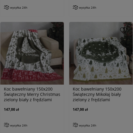
wysyłka 24h
wysyłka 24h
Koc bawełniany 150x200
Koc bawełniany 150x200
Świąteczny Merry Christmas
Świąteczny Mikołaj biały
zielony biały z frędzlami
zielony z frędzlami
147,00 zł
147,00 zł
wysyłka 24h
wysyłka 24h