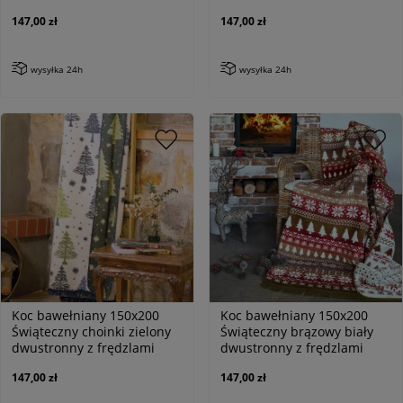
147,00 zł
147,00 zł
wysyłka 24h
wysyłka 24h
Koc bawełniany 150x200
Koc bawełniany 150x200
Świąteczny choinki zielony
Świąteczny brązowy biały
dwustronny z frędzlami
dwustronny z frędzlami
147,00 zł
147,00 zł