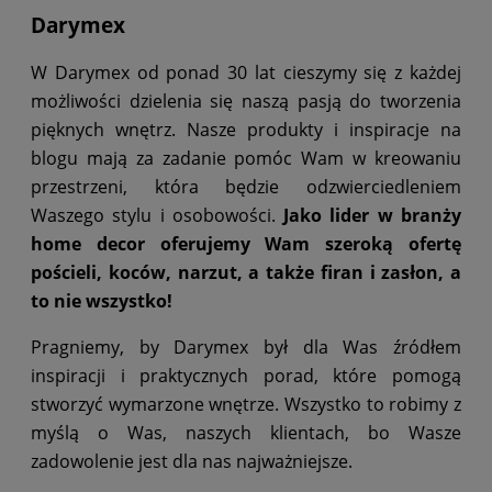
Darymex
W Darymex od ponad 30 lat cieszymy się z każdej
możliwości dzielenia się naszą pasją do tworzenia
pięknych wnętrz. Nasze produkty i inspiracje na
blogu mają za zadanie pomóc Wam w kreowaniu
przestrzeni, która będzie odzwierciedleniem
Waszego stylu i osobowości.
Jako lider w branży
home decor oferujemy Wam szeroką ofertę
pościeli, koców, narzut, a także firan i zasłon, a
to nie wszystko!
Pragniemy, by Darymex był dla Was źródłem
inspiracji i praktycznych porad, które pomogą
stworzyć wymarzone wnętrze. Wszystko to robimy z
myślą o Was, naszych klientach, bo Wasze
zadowolenie jest dla nas najważniejsze.