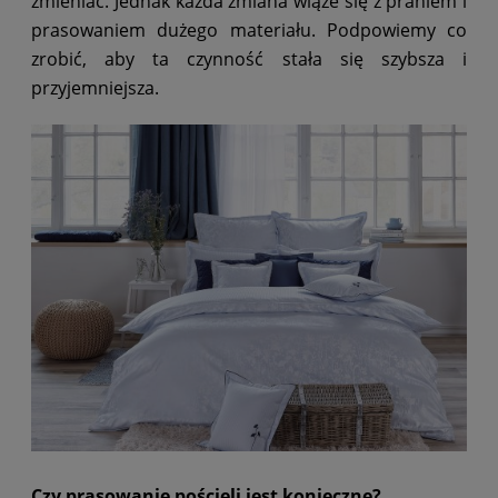
zmieniać. Jednak każda zmiana wiąże się z praniem i
prasowaniem dużego materiału. Podpowiemy co
zrobić, aby ta czynność stała się szybsza i
przyjemniejsza.
Czy prasowanie pościeli jest konieczne?