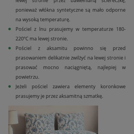
lewej stronie przez bawełnianą ściereczkę,
ponieważ włókna syntetyczne są mało odporne
na wysoką temperaturę.
Pościel z lnu prasujemy w temperaturze 180
-
220ºC
ma lewej stronie.
Pościel z aksamitu powinno się przed
prasowaniem delikatnie zwilżyć na lewej stronie i
prasować mocno naciągniętą, najlepiej w
powietrzu.
Jeżeli pościel zawiera elementy koronkowe
prasujemy je przez aksamitną szmatkę.