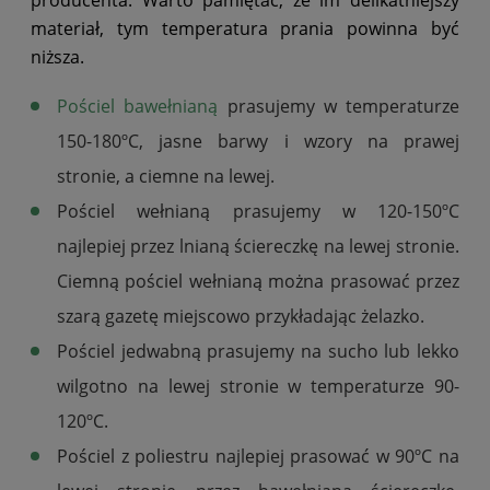
materiał, tym temperatura prania powinna być
niższa.
Pościel bawełnianą
prasujemy w temperaturze
150-180ºC, jasne barwy i wzory na prawej
stronie, a ciemne na lewej.
Pościel wełnianą prasujemy w 120-150ºC
najlepiej przez lnianą ściereczkę na lewej stronie.
Ciemną pościel wełnianą można prasować przez
szarą gazetę miejscowo przykładając żelazko.
Pościel jedwabną prasujemy na sucho lub lekko
wilgotno na lewej stronie w temperaturze 90
-
120ºC
.
Pościel z poliestru najlepiej prasować w 90
ºC
na