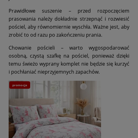
Prawidłowe suszenie – przed rozpoczęciem
prasowania należy dokładnie strzepnąć i rozwiesić
pościel, aby równomiernie wyschła. Ważne jest, aby
zrobić to od razu po zakończeniu prania.
Chowanie pościeli – warto wygospodarować
osobną, czystą szafkę na pościel, ponieważ dzięki
temu świeżo wyprany komplet nie będzie się kurzyć
i pochłaniać nieprzyjemnych zapachów.
promocja
pr