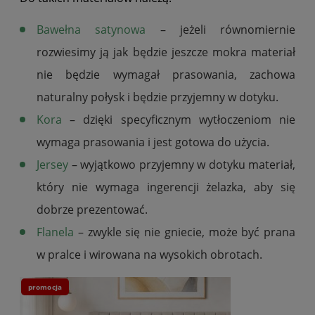
Bawełna satynowa
– jeżeli równomiernie
rozwiesimy ją jak będzie jeszcze mokra materiał
nie będzie wymagał prasowania, zachowa
naturalny połysk i będzie przyjemny w dotyku.
Kora
– dzięki specyficznym wytłoczeniom nie
wymaga prasowania i jest gotowa do użycia.
Jersey
– wyjątkowo przyjemny w dotyku materiał,
który nie wymaga ingerencji żelazka, aby się
dobrze prezentować.
Flanela
– zwykle się nie gniecie, może być prana
w pralce i wirowana na wysokich obrotach.
promocja
pr